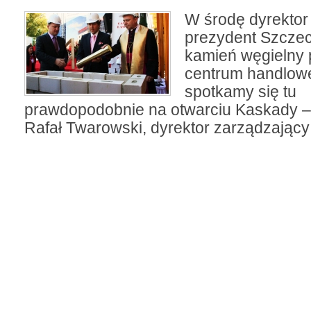
W środę dyrektor
prezydent Szcze
kamień węgielny
centrum handlowe
spotkamy się tu
prawdopodobnie na otwarciu Kaskady –
Rafał Twarowski, dyrektor zarządzając