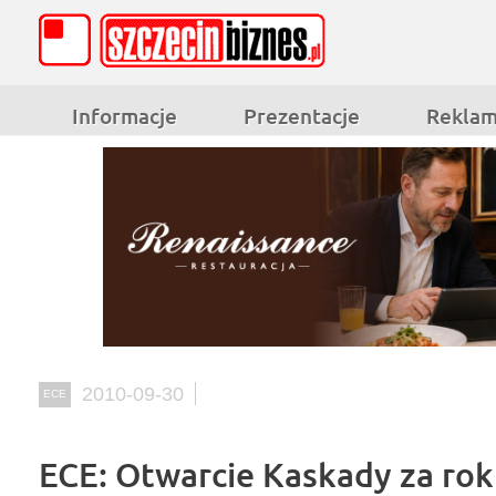
Informacje
Prezentacje
Rekla
2010-09-30
ECE
ECE: Otwarcie Kaskady za rok