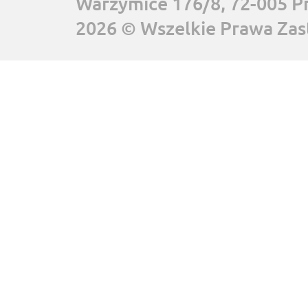
Warzymice 176/8, 72-005 P
2026 © Wszelkie Prawa Zas