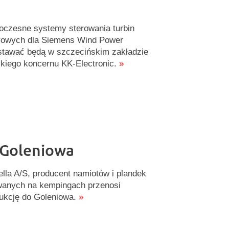
czesne systemy sterowania turbin
rowych dla Siemens Wind Power
tawać będą w szczecińskim zakładzie
kiego koncernu KK-Electronic.
»
 Goleniowa
ella A/S, producent namiotów i plandek
anych na kempingach przenosi
ukcję do Goleniowa.
»