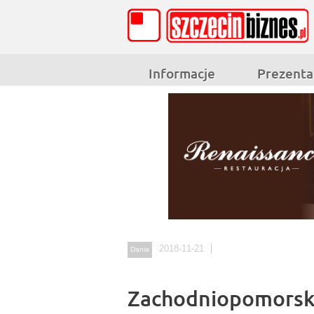
Informacje
Prezenta
2018-11-21
Dania
Zachodniopomorska