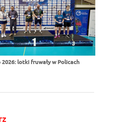
2026: lotki fruwały w Policach
rz