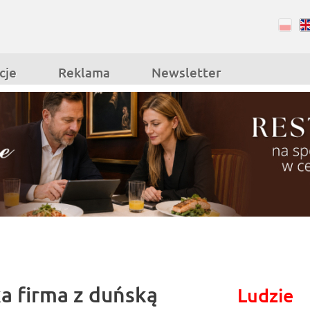
RSS
Facebook
cje
Reklama
Newsletter
 firma z duńską
Ludzie