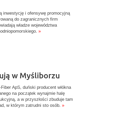
 inwestycję i ofensywę promocyjną
rowaną do zagranicznych firm
wiadają władze województwa
odniopomorskiego.
»
ują w Myśliborzu
-Fiber ApS, duński producent włókna
anego na początek wynajmie halę
ukcyjną, a w przyszłości zbuduje tam
ad, w którym zatrudni sto osób.
»