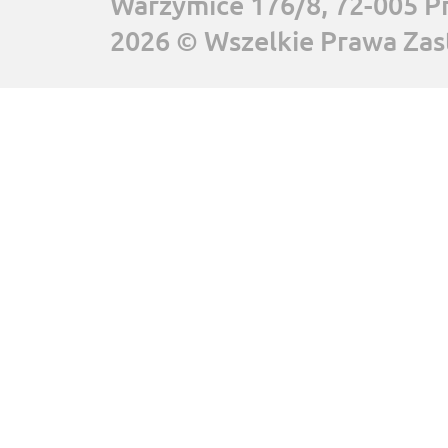
Warzymice 176/8, 72-005 P
2026 © Wszelkie Prawa Zas