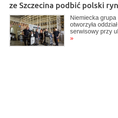
ze Szczecina podbić polski ry
Niemiecka grup
otworzyła oddział
serwisowy przy ul
»