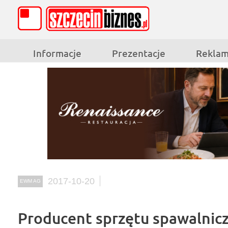
Informacje
Prezentacje
Rekla
2017-10-20
EWM AG
Producent sprzętu spawalnic