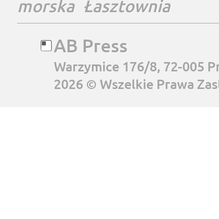
morska
Łasztownia
AB Press
Warzymice 176/8, 72-005 P
2026 © Wszelkie Prawa Zas