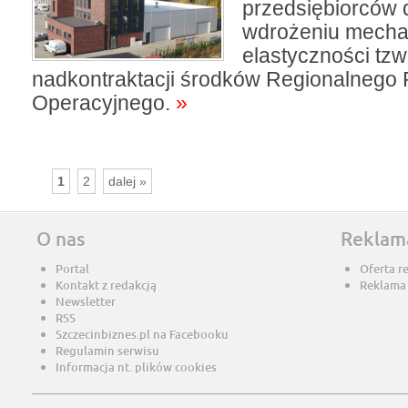
przedsiębiorców 
wdrożeniu mech
elastyczności tzw
nadkontraktacji środków Regionalnego
Operacyjnego.
»
1
2
dalej »
O nas
Reklam
Portal
Oferta r
Kontakt z redakcją
Reklama
Newsletter
RSS
Szczecinbiznes.pl na Facebooku
Regulamin serwisu
Informacja nt. plików cookies