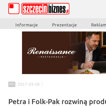
Informacje
Prezentacje
Rekla
2017-03-29
RPO
Petra i Folk-Pak rozwiną prod