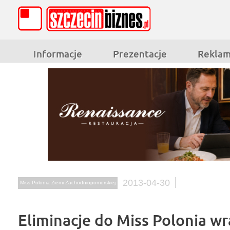
Informacje
Prezentacje
Rekla
2013-04-30
Miss Polonia Ziemi Zachodniopomorskiej
Eliminacje do Miss Polonia wr