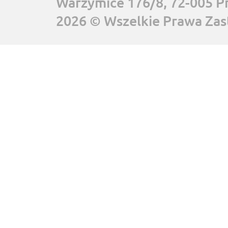
Warzymice 176/8, 72-005 P
2026 © Wszelkie Prawa Zas