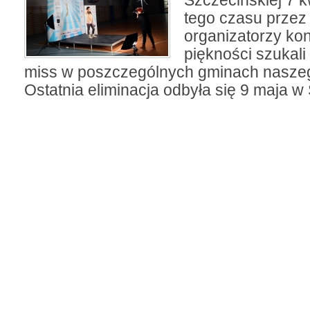
Szczecińskiej 7 k
tego czasu przez 
organizatorzy ko
piękności szukal
miss w poszczególnych gminach naszeg
Ostatnia eliminacja odbyła się 9 maja w