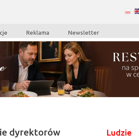
RSS
Facebook
cje
Reklama
Newsletter
ie dyrektorów
Ludzie