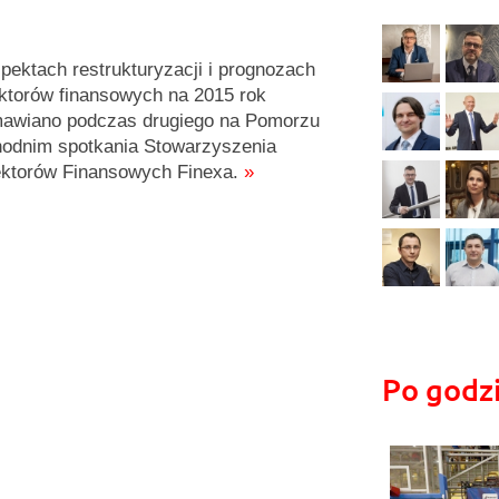
pektach restrukturyzacji i prognozach
ktorów finansowych na 2015 rok
awiano podczas drugiego na Pomorzu
odnim spotkania Stowarzyszenia
ktorów Finansowych Finexa.
»
Po godz