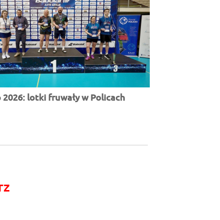
2026: lotki fruwały w Policach
rz