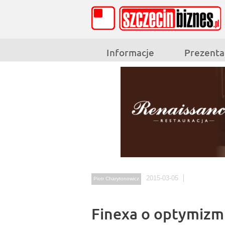
Informacje
Prezenta
2015-03-05
Piotr Charytonowicz
Finexa o optymizm