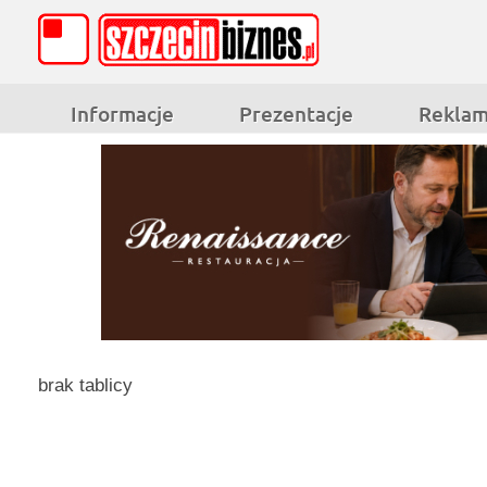
Informacje
Prezentacje
Rekla
brak tablicy