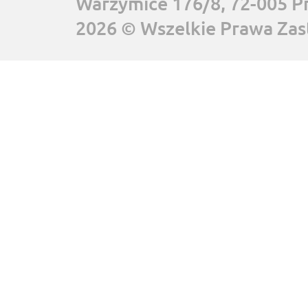
Warzymice 176/8, 72-005 P
2026 © Wszelkie Prawa Zas