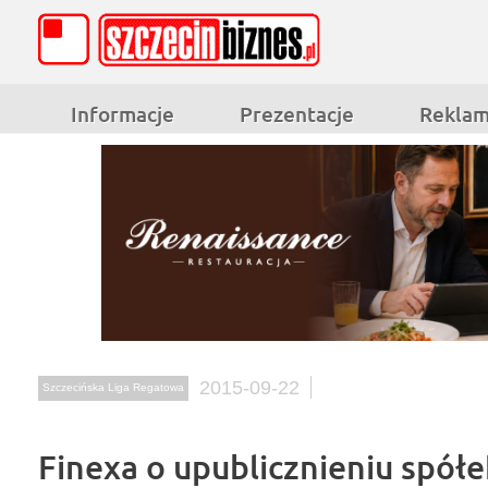
Informacje
Prezentacje
Rekla
2015-09-22
Szczecińska Liga Regatowa
Finexa o upublicznieniu spółe