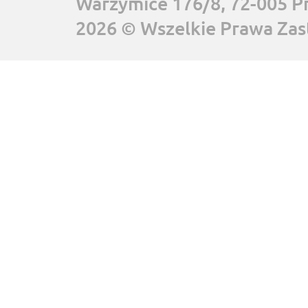
Warzymice 176/8, 72-005 P
2026 © Wszelkie Prawa Zas