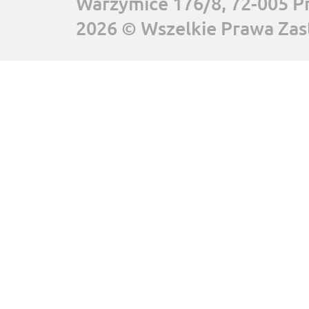
Warzymice 176/8, 72-005 P
2026 © Wszelkie Prawa Zas