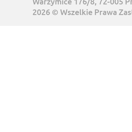
Warzymice 176/8, 72-005 P
2026 © Wszelkie Prawa Zas