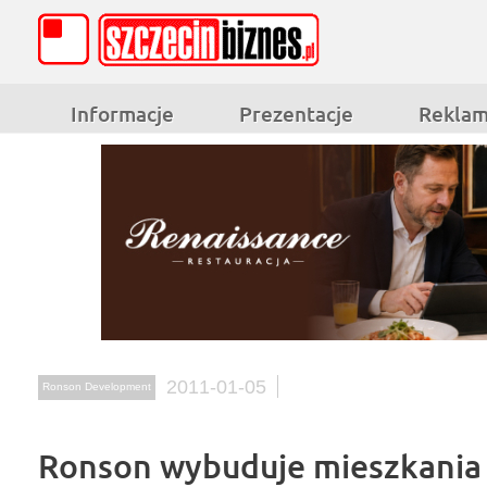
Informacje
Prezentacje
Rekla
2011-01-05
Ronson Development
Ronson wybuduje mieszkania