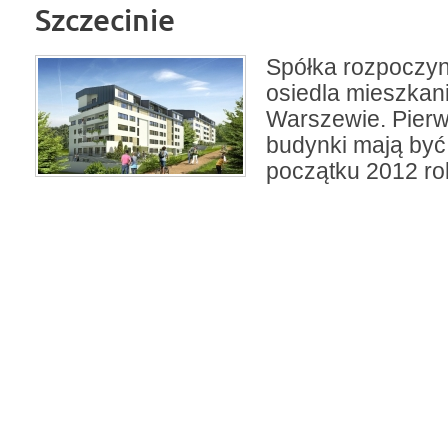
Szczecinie
Spółka rozpoczy
osiedla mieszka
Warszewie. Pier
budynki mają być
początku 2012 ro