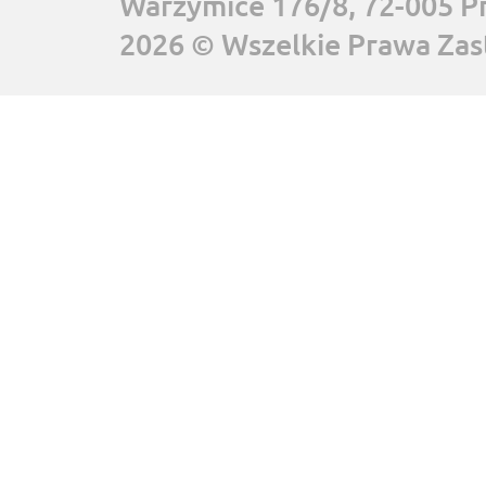
Warzymice 176/8, 72-005 P
2026 © Wszelkie Prawa Zas