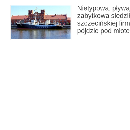
Nietypowa, pływaj
zabytkowa siedzi
szczecińskiej fir
pójdzie pod młote