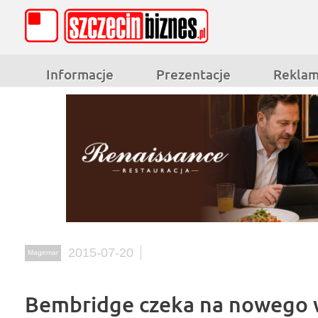
Informacje
Prezentacje
Rekla
2015-07-20
Magemar
Bembridge czeka na nowego w