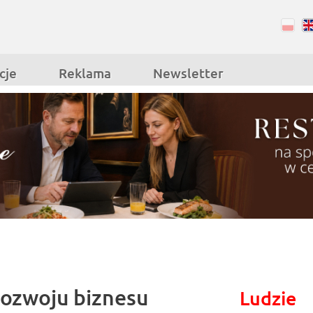
RSS
Facebook
cje
Reklama
Newsletter
rozwoju biznesu
Ludzie