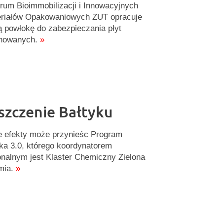
rum Bioimmobilizacji i Innowacyjnych
riałów Opakowaniowych ZUT opracuje
 powłokę do zabezpieczania płyt
nowanych.
»
szczenie Bałtyku
e efekty może przynieśc Program
ka 3.0, którego koordynatorem
onalnym jest Klaster Chemiczny Zielona
mia.
»