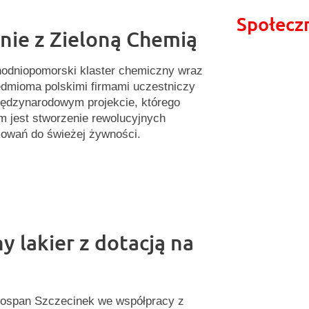
Społecz
nie z Zieloną Chemią
odniopomorski klaster chemiczny wraz
edmioma polskimi firmami uczestniczy
ędzynarodowym projekcie, którego
m jest stworzenie rewolucyjnych
owań do świeżej żywności.
y lakier z dotacją na
ospan Szczecinek we współpracy z