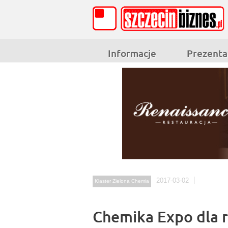
Informacje
Prezenta
2017-03-02
Klaster Zielona Chemia
Chemika Expo dla 