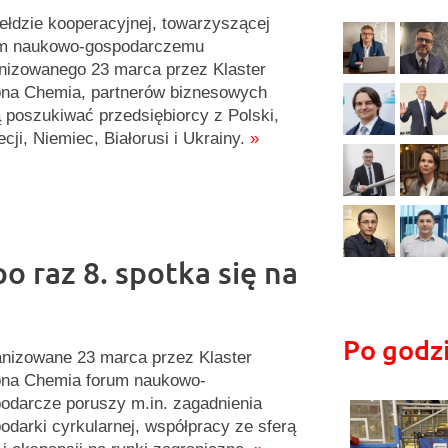
ełdzie kooperacyjnej, towarzyszącej
um naukowo-gospodarczemu
nizowanego 23 marca przez Klaster
ona Chemia, partnerów biznesowych
 poszukiwać przedsiębiorcy z Polski,
cji, Niemiec, Białorusi i Ukrainy.
»
o raz 8. spotka się na
Po godz
nizowane 23 marca przez Klaster
ona Chemia forum naukowo-
odarcze poruszy m.in. zagadnienia
odarki cyrkularnej, współpracy ze sferą