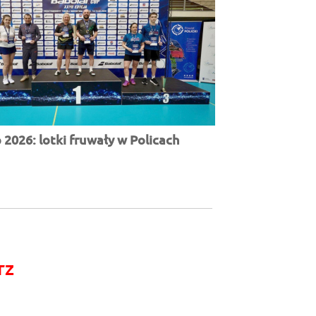
2026: lotki fruwały w Policach
rz