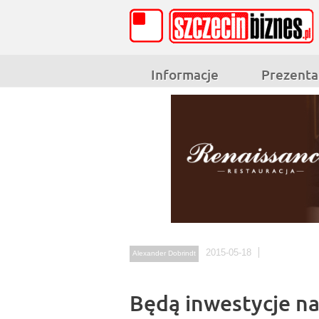
Informacje
Prezenta
2015-05-18
Alexander Dobrindt
Będą inwestycje n