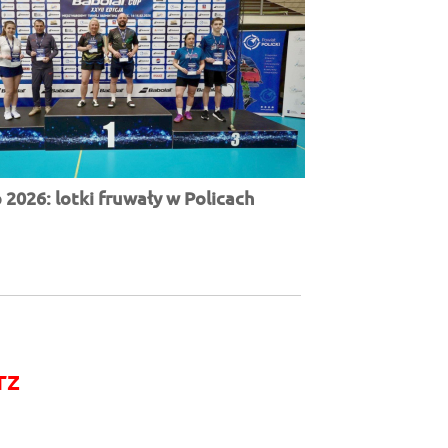
2026: lotki fruwały w Policach
rz