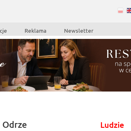
RSS
Facebook
cje
Reklama
Newsletter
a Odrze
Ludzie