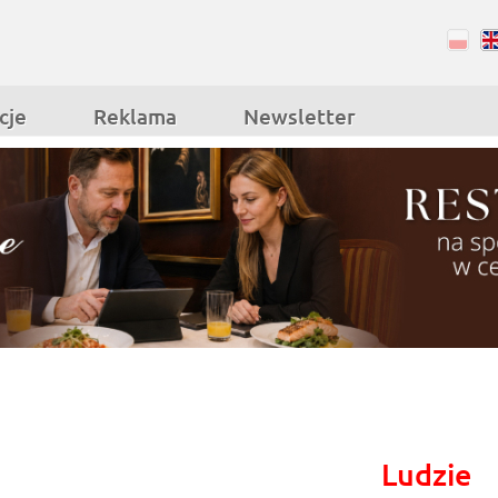
RSS
Facebook
cje
Reklama
Newsletter
Ludzie