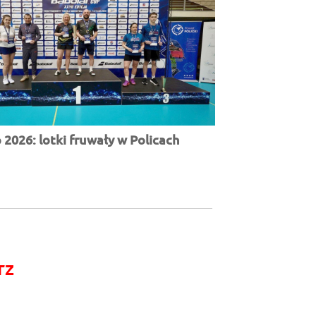
2026: lotki fruwały w Policach
rz