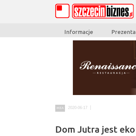
Informacje
Prezenta
2020-06-17
IKEA
Dom Jutra jest eko