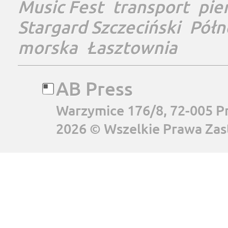
Music Fest
transport
pie
Stargard Szczeciński
Półn
morska
Łasztownia
AB Press
Warzymice 176/8, 72-005 P
2026 © Wszelkie Prawa Zas