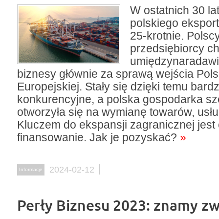
W ostatnich 30 la
polskiego ekspor
25-krotnie. Polsc
przedsiębiorcy chę
umiędzynaradawi
biznesy głównie za sprawą wejścia Polsk
Europejskiej. Stały się dzięki temu bardz
konkurencyjne, a polska gospodarka sz
otworzyła się na wymianę towarów, usług
Kluczem do ekspansji zagranicznej jest
finansowanie. Jak je pozyskać?
»
2024-02-12
Informacje
Perły Biznesu 2023: znamy z