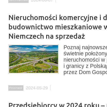
Nieruchomości komercyjne i d
budownictwo mieszkaniowe 
Niemczech na sprzedaż
Poznaj najnowsze
świetnie położon
nieruchomości w 
i granicy z Polsk
przez Dom Gospo
2024-05-29
Prezentacje
Przedsiębiorcy w 2024 roku – 