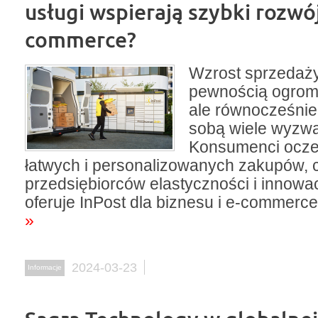
usługi wspierają szybki rozwó
commerce?
Wzrost sprzedaży 
pewnością ogrom
ale równocześnie
sobą wiele wyzw
Konsumenci ocze
łatwych i personalizowanych zakupów,
przedsiębiorców elastyczności i innowa
oferuje InPost dla biznesu i e-commerce
»
2024-03-23
Informacje