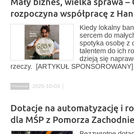
Mały biznes, wielka sprawa 
rozpoczyna współpracę z Han
Kiedy lokalny ban
sercem do małyc
spotyka osobę z
talentem do ich 
dzieją się napra
rzeczy. [ARTYKUŁ SPONSOROWANY]
2025-10-03
Prezentacje
Dotacje na automatyzację i r
dla MŚP z Pomorza Zachodni
Bezzwrotne dotac