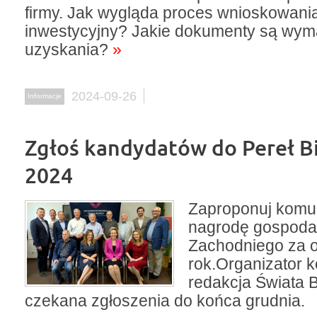
firmy. Jak wygląda proces wnioskowania
inwestycyjny? Jakie dokumenty są wym
uzyskania?
»
2024-09-26
Informacje
Zgłoś kandydatów do Pereł B
2024
Zaproponuj komu
nagrodę gospoda
Zachodniego za 
rok.Organizator 
redakcja Świata 
czekana zgłoszenia do końca grudnia.