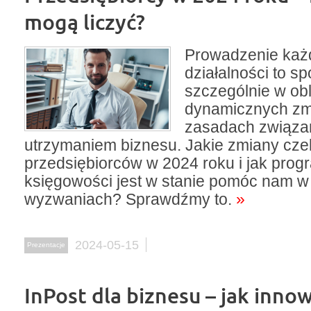
mogą liczyć?
Prowadzenie każ
działalności to s
szczególnie w ob
dynamicznych zmi
zasadach związa
utrzymaniem biznesu. Jakie zmiany cze
przedsiębiorców w 2024 roku i jak prog
księgowości jest w stanie pomóc nam w
wyzwaniach? Sprawdźmy to.
»
2024-05-15
Prezentacje
InPost dla biznesu – jak inno