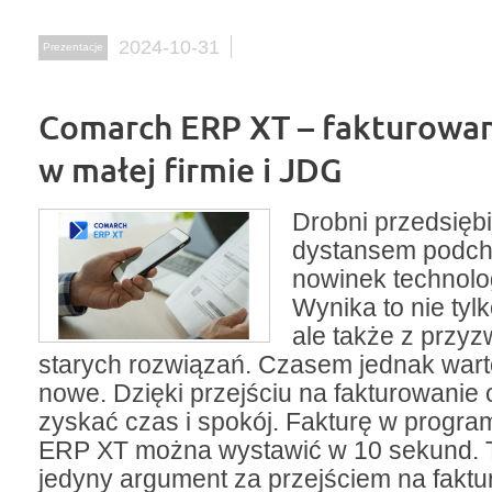
2024-10-31
Prezentacje
Comarch ERP XT – fakturowan
w małej firmie i JDG
Drobni przedsiębi
dystansem podch
nowinek technolo
Wynika to nie tylk
ale także z przyz
starych rozwiązań. Czasem jednak wart
nowe. Dzięki przejściu na fakturowanie
zyskać czas i spokój. Fakturę w progr
ERP XT można wystawić w 10 sekund. T
jedyny argument za przejściem na faktu