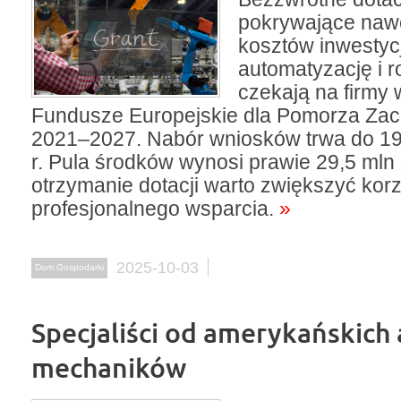
pokrywające naw
kosztów inwestycj
automatyzację i r
czekają na firmy
Fundusze Europejskie dla Pomorza Za
2021–2027. Nabór wniosków trwa do 19
r. Pula środków wynosi prawie 29,5 mln
otrzymanie dotacji warto zwiększyć korz
profesjonalnego wsparcia.
»
2025-10-03
Dom Gospodarki
Specjaliści od amerykańskich 
mechaników