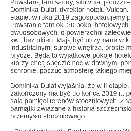
Powstaną tam sauny, siłownia, jacuzzi 
Dominika Dulat, dyrektor hotelu Vulcan
etapie, w roku 2019 zagospodarujemy p
Powstanie tam ok. 30 pokoi hotelowych,
dwuosobowych, o powierzchni zaledwie
kw., bez okien. Mają być utrzymane w k
industrialnym: surowe wnętrza, proste 
prycze. Będą to wyjątkowe pokoje hotel
którzy chcą spędzić noc w dawnym, po
schronie, poczuć atmosferę takiego mie
Dominika Dulat wyjaśnia, że w II etapie, 
zakończony ma być do końca 2019 r., p
sala pamięci terenów stoczniowych. Zna
pamiątki związane z historią szczecińsk
przemysłu stoczniowego.