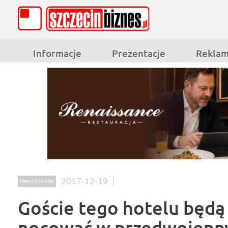
Informacje
Prezentacje
Rekla
2017-12-19
Nieruchomości
Goście tego hotelu będą
nocować w przedwojen