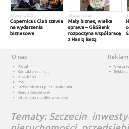
28 maja 19:06
15 maja 14:48
1
Copernicus Club stawia
Mały biznes, wielka
H
na wydarzenia
sprawa – GBSBank
c
biznesowe
rozpoczyna współpracę
S
z Hanią Bezą
O nas
Reklam
Portal
Oferta r
Kontakt z redakcją
Reklama
Newsletter
RSS
Szczecinbiznes.pl na Facebooku
Regulamin serwisu
Informacja nt. plików cookies
Tematy:
Szczecin
inwesty
nieruchomości
przedsięb