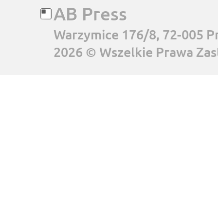
AB Press
Warzymice 176/8, 72-005 P
2026 © Wszelkie Prawa Zas