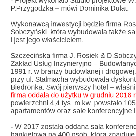
- Projekt wykonało Studio projektowe W.
P.Przygodzka – mówi Dominika Dulat.
Wykonawcą inwestycji będzie firma Ros
Sobczyński, która wybudowała także sa
i jest jego właścicielem.
Szczecińska firma J. Rosiek & D.Sobczy
Zakład Usług Inżynieryjno – Budowlanyc
1991 r. w branży budowlanej i drogowej.
przy ul. Stalmacha wybudowała dyskont 
Biedronka. Swój pierwszy hotel – właśn
firma oddała do użytku w grudniu 2016 r
powierzchni 4,4 tys. m kw. powstało 105 
apartamentów oraz sale konferencyjne i
- W 2017 została oddana sala konferenc
bankietowa na 400 osób, która znajduje 