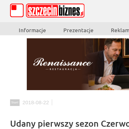
Informacje
Prezentacje
Rekla
2018-08-22
Start!
Udany pierwszy sezon Czerw