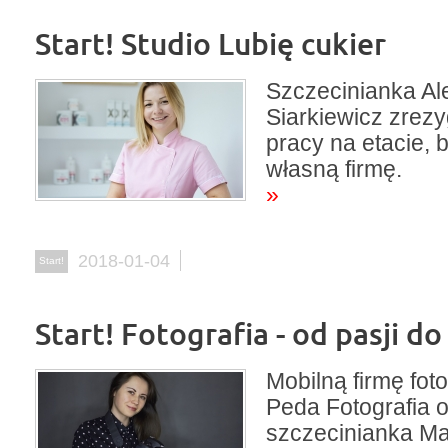
Start! Studio Lubię cukier
Szczecinianka Al
Siarkiewicz zrez
pracy na etacie, 
własną firmę.
»
2018-01-04
Start!
Start! Fotografia - od pasji do
Mobilną firmę fot
Peda Fotografia o
szczecinianka Ma