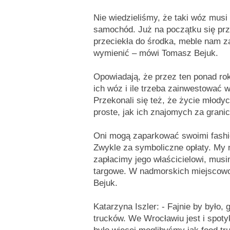
Nie wiedzieliśmy, że taki wóz musi
samochód. Już na początku się prz
przeciekła do środka, meble nam za
wymienić – mówi Tomasz Bejuk.
Opowiadają, że przez ten ponad rok 
ich wóz i ile trzeba zainwestować 
Przekonali się też, że życie młodyc
proste, jak ich znajomych za grani
Oni mogą zaparkować swoimi fashio
Zwykle za symboliczne opłaty. My n
zapłacimy jego właścicielowi, mus
targowe. W nadmorskich miejscow
Bejuk.
Katarzyna Iszler: - Fajnie by było,
trucków. We Wrocławiu jest i spot