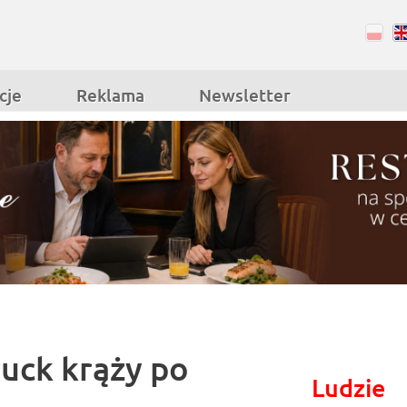
RSS
Facebook
cje
Reklama
Newsletter
ruck krąży po
Ludzie