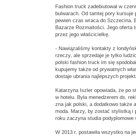
Fashion truck zadebiutował w czer
bulwarach. Od tamtej pory kursuje 
pewien czas wraca do Szczecina. B
Bazarze Rozmaitości. Jego oferta 
przez jego właścicielkę.
- Nawiązaliśmy kontakty z londyńs
rzeczy, ale sprzedaje je tylko lud
polski fashion truck im się spodoba
kupujemy także od prywatnych właśc
dostaje ubrania najlepszych projekt
Katarzyna Iszler opowiada, że po s
w hotelu. Była menedżerem ds. rekl
zna jak polski, a dodatkowo także a
moda. Marzy, by zostać stylistką i
roku zaczyna studia podyplomowe 
W 2013 r. postawiła wszystko na je