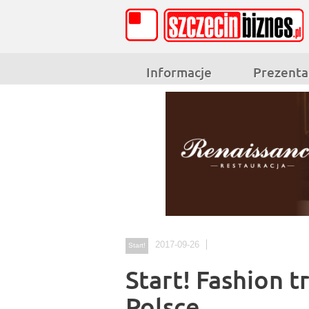
Informacje
Prezenta
2017-09-26
Start!
Start! Fashion t
Polsce