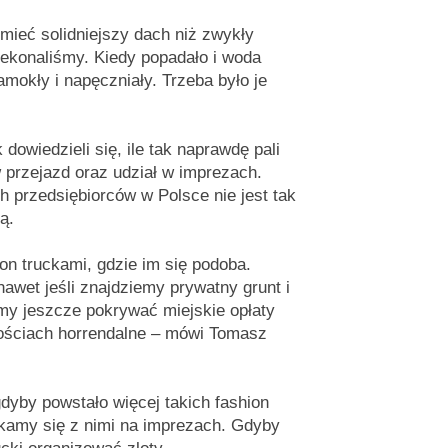
 mieć solidniejszy dach niż zwykły
ekonaliśmy. Kiedy popadało i woda
mokły i napęczniały. Trzeba było je
dowiedzieli się, ile tak naprawdę pali
w przejazd oraz udział w imprezach.
h przedsiębiorców w Polsce nie jest tak
cą.
n truckami, gdzie im się podoba.
awet jeśli znajdziemy prywatny grunt i
imy jeszcze pokrywać miejskie opłaty
ościach horrendalne – mówi Tomasz
 gdyby powstało więcej takich fashion
ykamy się z nimi na imprezach. Gdyby