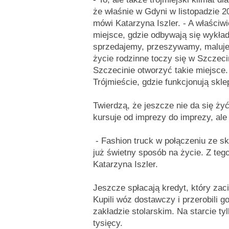
że właśnie w Gdyni w listopadzie 2
mówi Katarzyna Iszler. - A właściwi
miejsce, gdzie odbywają się wykład
sprzedajemy, przeszywamy, maluje
życie rodzinne toczy się w Szczeci
Szczecinie otworzyć takie miejsce.
Trójmieście, gdzie funkcjonują skle
Twierdzą, że jeszcze nie da się żyć
kursuje od imprezy do imprezy, al
- Fashion truck w połączeniu ze s
już świetny sposób na życie. Z te
Katarzyna Iszler.
Jeszcze spłacają kredyt, który zaci
Kupili wóz dostawczy i przerobili 
zakładzie stolarskim. Na starcie ty
tysięcy.