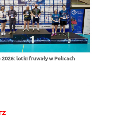
2026: lotki fruwały w Policach
rz