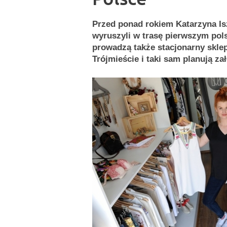
Przed ponad rokiem Katarzyna Is
wyruszyli w trasę pierwszym pols
prowadzą także stacjonarny skle
Trójmieście i taki sam planują za