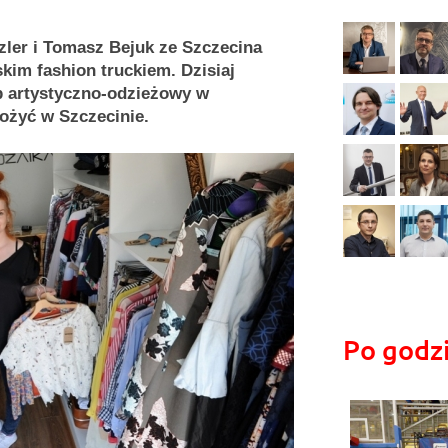
zler i Tomasz Bejuk ze Szczecina
kim fashion truckiem. Dzisiaj
p artystyczno-odzieżowy w
łożyć w Szczecinie.
Po godz