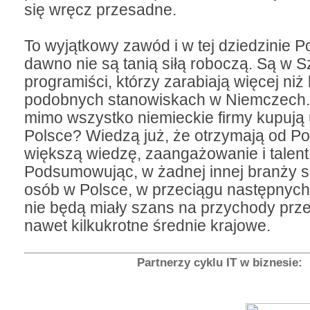
się wręcz przesadne.
To wyjątkowy zawód i w tej dziedzinie P
dawno nie są tanią siłą roboczą. Są w S
programiści, którzy zarabiają więcej niż 
podobnych stanowiskach w Niemczech.
mimo wszystko niemieckie firmy kupują 
Polsce? Wiedzą już, że otrzymają od Po
większą wiedzę, zaangażowanie i talent
Podsumowując, w żadnej innej branży se
osób w Polsce, w przeciągu następnych l
nie będą miały szans na przychody prz
nawet kilkukrotne średnie krajowe.
Partnerzy cyklu IT w biznesie: