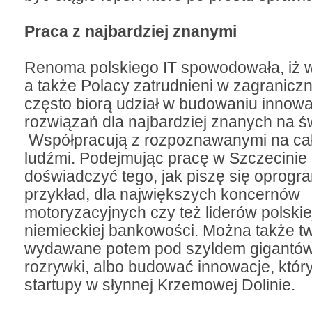
Praca z najbardziej znanymi
Renoma polskiego IT spowodowała, iż w 
a także Polacy zatrudnieni w zagraniczn
często biorą udział w budowaniu innow
rozwiązań dla najbardziej znanych na ś
Współpracują z rozpoznawanymi na ca
ludźmi. Podejmując pracę w Szczecini
doświadczyć tego, jak piszę się oprog
przykład, dla największych koncernów
motoryzacyjnych czy też liderów polskie
niemieckiej bankowości. Można także t
wydawane potem pod szyldem gigantów 
rozrywki, albo budować innowacje, któr
startupy w słynnej Krzemowej Dolinie.