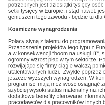
potrzebnych jest dziesiątki tysięcy osób
setki tysięcy w Europie, i stąd nawet, jeś
geniuszem tego zawodu - będzie tu dla 
Kosmiczne wynagrodzenia
Polacy słyną z talentu do programowani
Przenoszenie projektów tego typu z Eur
a w konsekwencji “boom na usługi IT”,
ogromny wzrost płac w tym sektorze. P
rozwijające się firmy ciągle walczą pom
utalentowanych ludzi. Zwykle poprzez 
jeszcze wyższych wynagrodzeń. W kon
programiści mają możliwość osiągnąć z
szybciej wysoki status materialny niż ich
dodatkowe benefity oferowane informat
pracodawców dla pracowników innych 