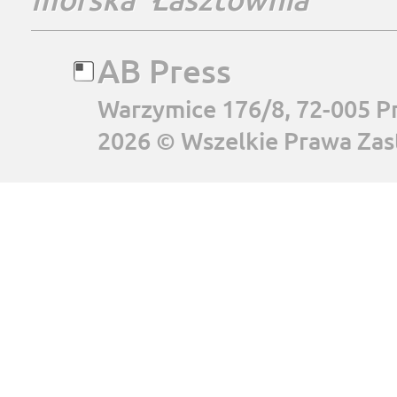
AB Press
Warzymice 176/8, 72-005 P
2026 © Wszelkie Prawa Zas