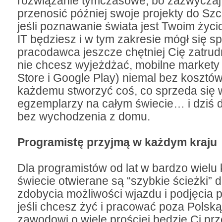
rozwiązanie tymczasowe, bo zazwyczaj 
przenosić później swoje projekty do Szc
jeśli poznawanie świata jest Twoim życ
IT będziesz i w tym zakresie mógł się sp
pracodawca jeszcze chętniej Cię zatrud
nie chcesz wyjeżdżać, mobilne markety 
Store i Google Play) niemal bez kosztó
każdemu stworzyć coś, co sprzeda się 
egzemplarzy na całym świecie… i dziś da
bez wychodzenia z domu.
Programistę przyjmą w każdym kraju
Dla programistów od lat w bardzo wielu 
świecie otwierane są “szybkie ścieżki” 
zdobycia możliwości wjazdu i podjęcia p
jeśli chcesz żyć i pracować poza Polską
zawodowi o wiele prościej będzie Ci prz