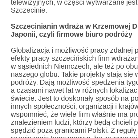
telewizyjnych, w części wytwarzane jest
Szczecinie.
Szczecinianin wdraża w Krzemowej Do
Japonii, czyli firmowe biuro podróży
Globalizacja i możliwość pracy zdalnej 
efekty pracy szczecińskich firm wdrażan
w sąsiednich Niemczech, ale też po obu
naszego globu. Takie projekty stają się 
podróży. Dają możliwość spędzenia tygo
a czasami nawet lat w różnych lokalizac
świecie. Jest to doskonały sposób na 
innych społeczności, organizacji i krajó
wspomnieć, że wiele firm właśnie ma p
znalezieniem ludzi, którzy będą chcieli
spędzić poza granicami Polski. Z reguły 