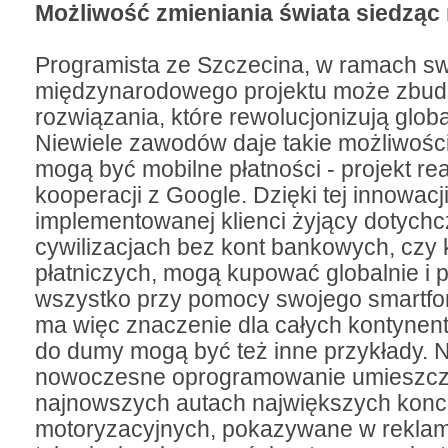
Możliwość zmieniania świata siedząc
Programista ze Szczecina, w ramach s
międzynarodowego projektu może zbu
rozwiązania, które rewolucjonizują glob
Niewiele zawodów daje takie możliwośc
mogą być mobilne płatności - projekt re
kooperacji z Google. Dzięki tej innowacj
implementowanej klienci żyjący dotych
cywilizacjach bez kont bankowych, czy 
płatniczych, mogą kupować globalnie i p
wszystko przy pomocy swojego smartfon
ma więc znaczenie dla całych kontyne
do dumy mogą być też inne przykłady. N
nowoczesne oprogramowanie umieszc
najnowszych autach największych kon
motoryzacyjnych, pokazywane w rekla