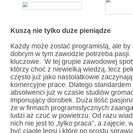
Kuszą nie tylko duże pieniądze
Każdy może zostać programistą, ale by
dobrym w tym zawodzie potrzeba pasji. I 
kluczowe. W tej grupie zawodowej spoty
którzy choć z niewielką wiedzą, lecz pe
często już jako nastolatkowie zaczynaj
komercyjne prace. Dlatego standardem j
absolwenci już w czasie studiów groma
imponujący dorobek. Duża ilość pasjon
że w firmach programistycznych zaang
ludzi aż czuć w powietrzu. Od razu wia
nich nie jest to „tylko praca”, a zajęcie,
być ciągle lepsi i które po prostu sprawi