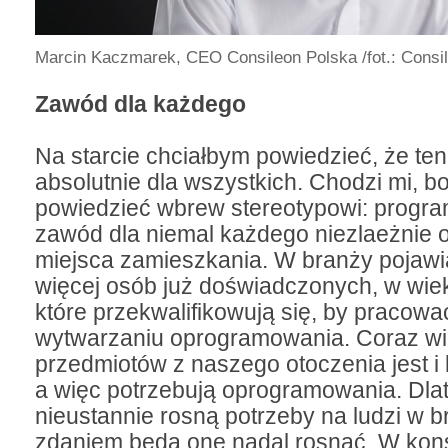
Marcin Kaczmarek, CEO Consileon Polska
/fot.: Consi
Zawód dla każdego
Na starcie chciałbym powiedzieć, że ten 
absolutnie dla wszystkich. Chodzi mi, b
powiedzieć wbrew stereotypowi: program
zawód dla niemal każdego niezlaeżnie od
miejsca zamieszkania. W branży pojawi
więcej osób już doświadczonych, w wiek
które przekwalifikowują się, by pracowa
wytwarzaniu oprogramowania. Coraz wi
przedmiotów z naszego otoczenia jest i 
a więc potrzebują oprogramowania. Dla
nieustannie rosną potrzeby na ludzi w b
zdaniem będą one nadal rosnąć. W kon