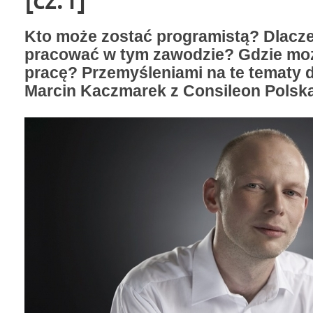
Kto może zostać programistą? Dlacz
pracować w tym zawodzie? Gdzie mo
pracę? Przemyśleniami na te tematy dz
Marcin Kaczmarek z Consileon Polska