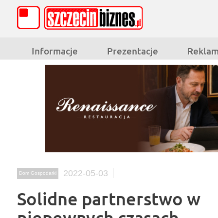
Informacje
Prezentacje
Rekla
2022-05-03
Dom Gospodarki
Solidne partnerstwo w
niepewnych czasach