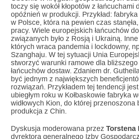
toczy się wokół kłopotów z łańcuchami 
opóźnień w produkcji. Przykład: fabryk
w Polsce, która na pewien czas stanęła,
pracy. Wiele europejskich łańcuchów d
związanych było z Rosją i Ukrainą. Inne
których wraca pandemia i lockdowny, np.
Szanghaju. W tej sytuacji Unia Europejs
stworzyć warunki ramowe dla bliższego 
łańcuchów dostaw. Zdaniem dr. Gutheil
być jednym z największych beneficjentó
rozwiązań. Przykładem tej tendencji jest
ubiegłym roku w Kołbaskowie fabryka 
widłowych Kion, do której przenoszona 
produkcja z Chin.
Dyskusja moderowana przez
Torstena
dyrektora generalnego Izby Gospodarcz