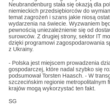
Neubrandenburg stała się okazją dla pol
niemieckich przedsiębiorców do wymiany
temat zagrożeń i szans jakie niosą ostat
wydarzenia na świecie. Wyzwaniem będ
pewnością uniezależnienie się od dosta
surowców. Z drugiej strony, sektor IT m
dzięki programowi zagospodarowania sp
z Ukrainy.
- Polska jest miejscem prowadzenia dzia
gospodarczej, które nadal szybko się ro
podsumował Torsten Haasch. - W trans
szczecińskim regionie metropolitalnym f
krajów mogą wykorzystać ten fakt.
SG