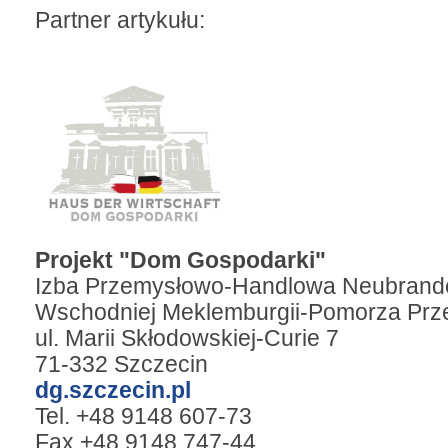
Partner artykułu:
Projekt "Dom Gospodarki"
Izba Przemysłowo-Handlowa Neubrand
Wschodniej Meklemburgii-Pomorza Prz
ul. Marii Skłodowskiej-Curie 7
71-332 Szczecin
dg.szczecin.pl
Tel. +48 9148 607-73
Fax +48 9148 747-44