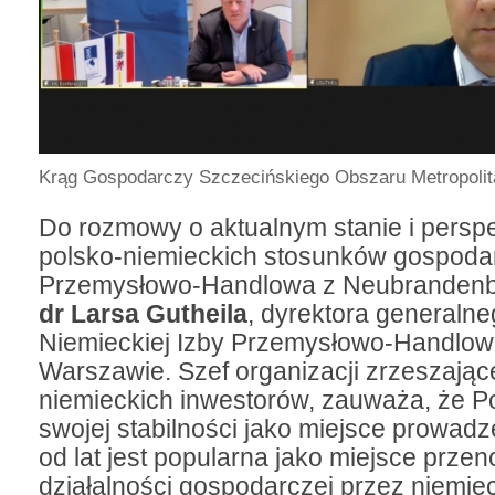
Krąg Gospodarczy Szczecińskiego Obszaru Metropolit
Do rozmowy o aktualnym stanie i pers
polsko-niemieckich stosunków gospod
Przemysłowo-Handlowa z Neubranden
dr Larsa Gutheila
, dyrektora generalne
Niemieckiej Izby Przemysłowo-Handlow
Warszawie. Szef organizacji zrzeszające
niemieckich inwestorów, zauważa, że Po
swojej stabilności jako miejsce prowadz
od lat jest popularna jako miejsce prze
działalności gospodarczej przez niemiec