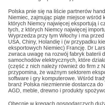
Polska pnie się na liście partnerów han
Niemiec, zajmując piąte miejsce wśród 
których Niemcy najwięcej eksportują i 
tych, z których Niemcy najwięcej importu
Wyprzedza przy tym Włochy i ma przed 
USA, Chiny, Holandię i (w przypadku k
eksportowych Niemiec) Francję. Dr Lars
zwraca uwagę na rozwój fabryk baterii 
samochodów elektrycznych, które dział
(część z nich należy również do firm z 
przypomina, że ważnym sektorem ekspo
software i gry komputerowe. Wśród tra
branż Polska niezmiennie dostarcza do 
AGD, meble, drewno i produkty spożyw
Obecnie w kręgach gospodarczych duż