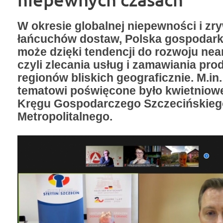
W okresie globalnej niepewności i z
łańcuchów dostaw, Polska gospodark
może dzięki tendencji do rozwoju nea
czyli zlecania usług i zamawiania pro
regionów bliskich geograficznie. M.in
tematowi poświęcone było kwietniow
Kręgu Gospodarczego Szczecińskieg
Metropolitalnego.