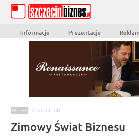
Informacje
Prezentacje
Rekla
2025-02-08
Informacje
Zimowy Świat Biznesu