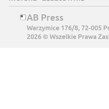
AB Press
Warzymice 176/8, 72-005 P
2026 © Wszelkie Prawa Zas