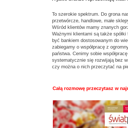
To szerokie spektrum. Do grona nas
przetwórcze, handlowe, małe sklepy
Wśród klientów mamy znanych gorz
Ważnymi klientami są także spółki
być bankiem dostosowanym do wielk
zabiegamy o współpracę z ogromny
państwa. Cenimy sobie współpracę 
systematycznie się rozwijają bez w
czy można o nich przeczytać na pi
Całą rozmowę przeczytasz w na