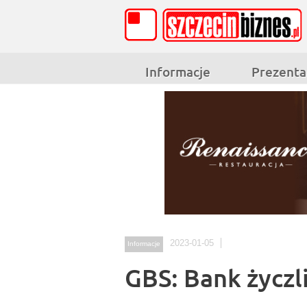
Informacje
Prezenta
2023-01-05
Informacje
GBS: Bank życzl