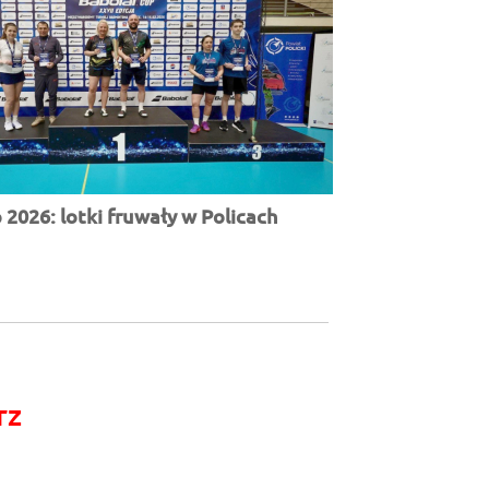
2026: lotki fruwały w Policach
rz