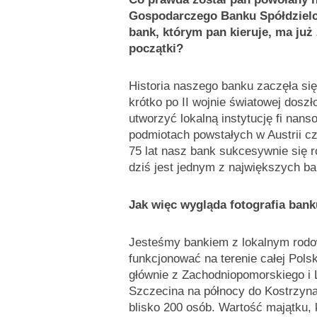
Gospodarczego Banku Spółdzielcz
bank, którym pan kieruje, ma już 
początki?
Historia naszego banku zaczęła się
krótko po II wojnie światowej doszł
utworzyć lokalną instytucję fi nan
podmiotach powstałych w Austrii c
75 lat nasz bank sukcesywnie się ro
dziś jest jednym z największych b
Jak więc wygląda fotografia bank
Jesteśmy bankiem z lokalnym rod
funkcjonować na terenie całej Polsk
głównie z Zachodniopomorskiego i
Szczecina na północy do Kostrzyna
blisko 200 osób. Wartość majątku,