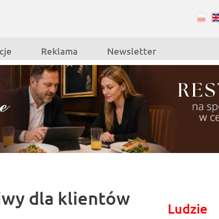
RSS
Facebook
cje
Reklama
Newsletter
iwy dla klientów
Ludzie