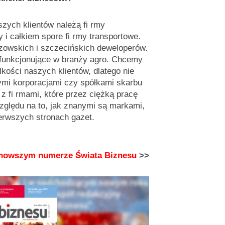
zych klientów należą fi rmy
 i całkiem spore fi rmy transportowe.
owskich i szczecińskich deweloperów.
 funkcjonujące w branży agro. Chcemy
ości naszych klientów, dlatego nie
mi korporacjami czy spółkami skarbu
z fi rmami, które przez ciężką pracę
zględu na to, jak znanymi są markami,
erwszych stronach gazet.
jnowszym numerze Świata Biznesu
>>