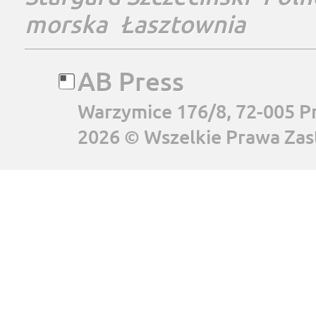
morska
Łasztownia
AB Press
Warzymice 176/8, 72-005 P
2026 © Wszelkie Prawa Zas