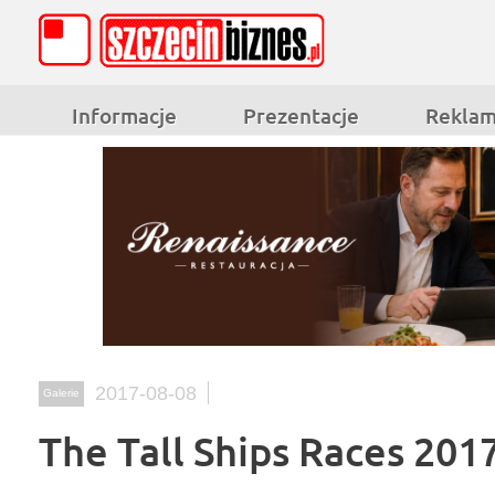
Informacje
Prezentacje
Rekla
2017-08-08
Galerie
The Tall Ships Races 201