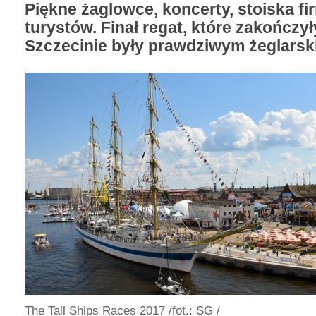
Piękne żaglowce, koncerty, stoiska fi
turystów. Finał regat, które zakończył
Szczecinie były prawdziwym żeglarsk
The Tall Ships Races 2017
/fot.: SG /