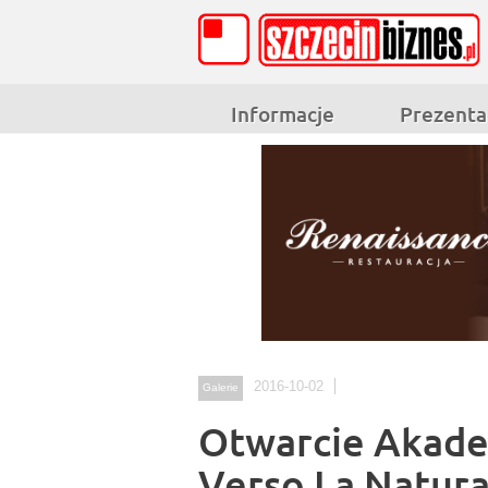
Informacje
Prezenta
2016-10-02
Galerie
Otwarcie Akadem
Verso La Natur