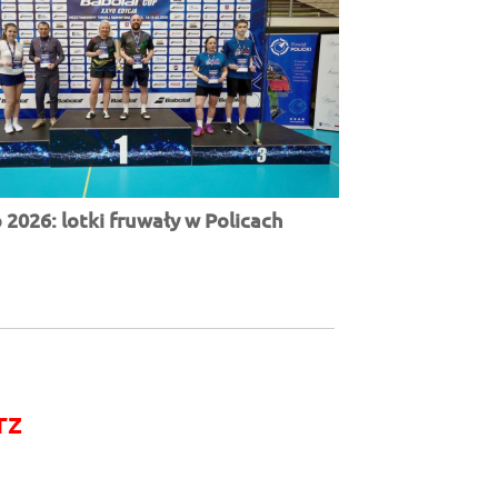
2026: lotki fruwały w Policach
rz