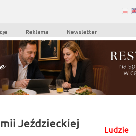
RSS
Facebook
cje
Reklama
Newsletter
ii Jeździeckiej
Ludzie
a