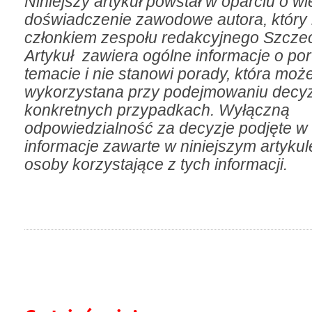
Niniejszy artykuł powstał w oparciu o wi
doświadczenie zawodowe autora, który n
członkiem zespołu redakcyjnego Szczec
Artykuł zawiera ogólne informacje o p
temacie i nie stanowi porady, która moż
wykorzystana przy podejmowaniu decyz
konkretnych przypadkach. Wyłączną
odpowiedzialność za decyzje podjęte w 
informacje zawarte w niniejszym artyku
osoby korzystające z tych informacji.
do góry
drukuj
cofnij