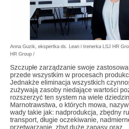
Anna Guzik, ekspertka ds. Lean i trenerka LSJ HR Gr
HR Group /
Szczupłe zarządzanie swoje zastosowan
przede wszystkim w procesach produkc
Jednakże eliminacja wszystkich czynnoś
zużywają zasoby niedające wartości po
rozszerzyć ten system na wiele dziedzin
Marnotrawstwa, o których mowa, nazyw
wady takie jak: nadprodukcja, zbędny r
transport, długie oczekiwanie, nadmiern
przetwarzanie, zbyt duże zapasy oraz