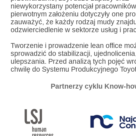
niewykorzystany potencjał pracowników.
pierwotnym założeniu dotyczyły one prod
zauważyć, że każdy rodzaj mudy znajdu
odzwierciedlenie w sektorze usług i pra
Tworzenie i prowadzenie lean office mo
sprowadzić do stabilizacji, ujednolicenia,
ulepszania. Przed analizą tych pojęć w
chwilę do Systemu Produkcyjnego Toyot
Partnerzy cyklu Know-ho