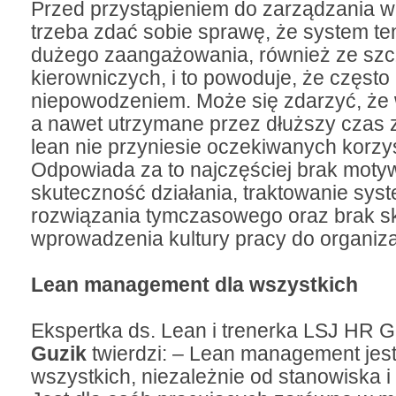
Przed przystąpieniem do zarządzania w 
trzeba zdać sobie sprawę, że system t
dużego zaangażowania, również ze szc
kierowniczych, i to powoduje, że często
niepowodzeniem. Może się zdarzyć, że
a nawet utrzymane przez dłuższy czas 
lean nie przyniesie oczekiwanych korzyś
Odpowiada za to najczęściej brak motywa
skuteczność działania, traktowanie sys
rozwiązania tymczasowego oraz brak s
wprowadzenia kultury pracy do organiza
Lean management dla wszystkich
Ekspertka ds. Lean i trenerka LSJ HR 
Guzik
twierdzi: – Lean management jest
wszystkich, niezależnie od stanowiska i