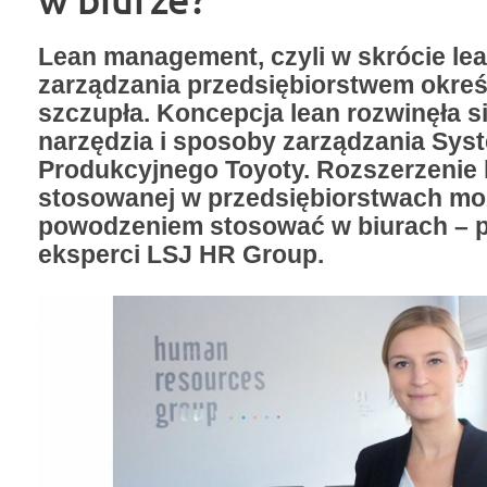
Lean management, czyli w skrócie lean
zarządzania przedsiębiorstwem okreś
szczupła. Koncepcja lean rozwinęła s
narzędzia i sposoby zarządzania Sys
Produkcyjnego Toyoty. Rozszerzenie 
stosowanej w przedsiębiorstwach mo
powodzeniem stosować w biurach – 
eksperci LSJ HR Group.