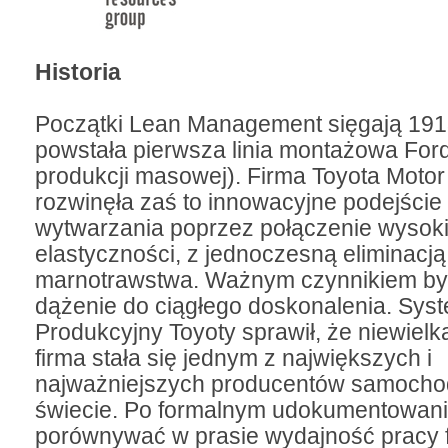
Historia
Początki Lean Management sięgają 1913
powstała pierwsza linia montażowa For
produkcji masowej). Firma Toyota Mot
rozwinęła zaś to innowacyjne podejście
wytwarzania poprzez połączenie wysokie
elastyczności, z jednoczesną eliminacją
marnotrawstwa. Ważnym czynnikiem był
dążenie do ciągłego doskonalenia. Sys
Produkcyjny Toyoty sprawił, że niewiel
firma stała się jednym z największych i
najważniejszych producentów samoch
świecie. Po formalnym udokumentowan
porównywać w prasie wydajność pracy f