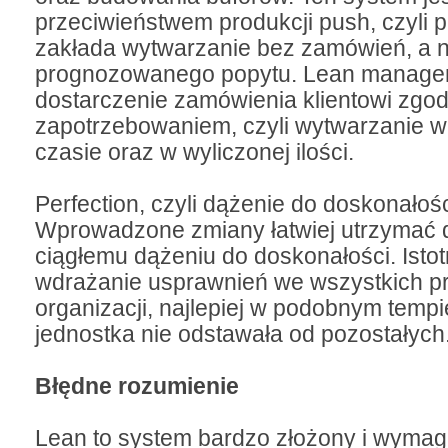
przeciwieństwem produkcji push, czyli p
zakłada wytwarzanie bez zamówień, a 
prognozowanego popytu. Lean manage
dostarczenie zamówienia klientowi zgod
zapotrzebowaniem, czyli wytwarzanie
czasie oraz w wyliczonej ilości.
Perfection, czyli dążenie do doskonałośc
Wprowadzone zmiany łatwiej utrzymać d
ciągłemu dążeniu do doskonałości. Istot
wdrażanie usprawnień we wszystkich p
organizacji, najlepiej w podobnym temp
jednostka nie odstawała od pozostałych
Błędne rozumienie
Lean to system bardzo złożony i wymag