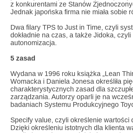
z konkurentami ze Stanów Zjednoczonyc
Jednak japońska firma nie miała sobie 
Dwa filary TPS to Just in Time, czyli sy
dokładnie na czas, a także Jidoka, czyli
autonomizacja.
5 zasad
Wydana w 1996 roku książka „Lean Thi
Womacka i Daniela Jonesa określiła pię
charakterystycznych zasad dla szczupł
zarządzania. Autorzy oparli je na wcześ
badaniach Systemu Produkcyjnego Toyo
Specify value, czyli określenie wartości d
Dzięki określeniu istotnych dla klienta 