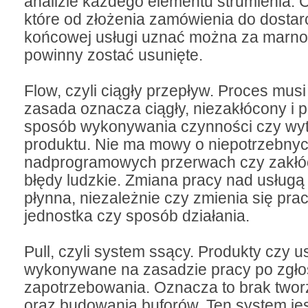
analizie każdego elementu strumienia. 
które od złożenia zamówienia do dostar
końcowej usługi uznać można za marno
powinny zostać usunięte.
Flow, czyli ciągły przepływ. Proces musi
zasada oznacza ciągły, niezakłócony i 
sposób wykonywania czynności czy wy
produktu. Nie ma mowy o niepotrzebnyc
nadprogramowych przerwach czy zakłó
błędy ludzkie. Zmiana pracy nad usługą
płynna, niezależnie czy zmienia się pra
jednostka czy sposób działania.
Pull, czyli system ssący. Produkty czy u
wykonywane na zasadzie pracy po zgło
zapotrzebowania. Oznacza to brak two
oraz budowania buforów. Ten system je