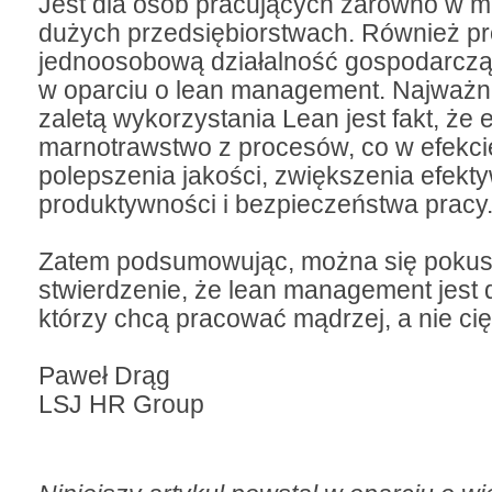
Jest dla osób pracujących zarówno w ma
dużych przedsiębiorstwach. Również p
jednoosobową działalność gospodarczą
w oparciu o lean management. Najważn
zaletą wykorzystania Lean jest fakt, że 
marnotrawstwo z procesów, co w efekci
polepszenia jakości, zwiększenia efekt
produktywności i bezpieczeństwa pracy
Zatem podsumowując, można się pokus
stwierdzenie, że lean management jest 
którzy chcą pracować mądrzej, a nie cię
Paweł Drąg
LSJ HR Group