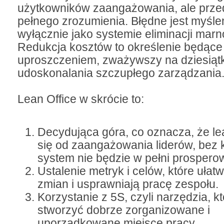
użytkowników zaangażowania, ale prze
pełnego zrozumienia. Błędne jest myślen
wyłącznie jako systemie eliminacji marn
Redukcja kosztów to określenie będące
uproszczeniem, zważywszy na dziesiątki
udoskonalania szczupłego zarządzania
Lean Office w skrócie to:
Decydująca góra, co oznacza, że l
się od zaangażowania liderów, bez 
system nie będzie w pełni prospero
Ustalenie metryk i celów, które ułat
zmian i usprawniają pracę zespołu.
Korzystanie z 5S, czyli narzędzia, k
stworzyć dobrze zorganizowane i
uporządkowane miejsce pracy.