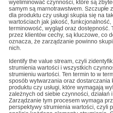
wyeliminować czynności, które są zbyte
samym są marnotrawstwem. Szczupłe z
dla produktu czy usługi skupia się na ta
wartościach jak jakość, funkcjonalność,
terminowość, wygląd oraz dostępność. 
przez klientów cechy, są kluczowe, co d
oznacza, że zarządzanie powinno skupi
nich.
Identify the value stream, czyli zidentyf
strumienia wartości i wszystkich czynno
strumieniu wartości. Ten termin to w term
sposób wytwarzania oraz dostarczania k
produktu czy usługi, które wymagają w
zależnych od siebie czynności, działań i
Zarządzanie tym procesem wymaga prz
perspektywy strumienia wartości, czyli 