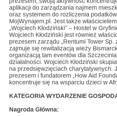
prezesem, swoją aktywność koncentruje
aplikacji do zarządzania najmem mieszk
oraz systemem do rozliczenia podatków
MojWynajem.pl. Jest także właścicielem
„Wojciech Kłodziński” – Hostel w Gryfin
Wojciech Kłodziński jest również właścic
prezesem zarządu „Rentumi Tower Sp. z 
zajmuje się rewitalizacją wieży Bismarc
organizacją tam eventów dla Szczecinia
działalności. Wojciech Kłodziński skupia
na przedsięwzięciach charytatywnych. J
prezesem i fundatorem „How Aid Foundat
koncentruje się na wsparciu dzieci w Af
KATEGORIA WYDARZENIE GOSPODA
Nagroda Główna: