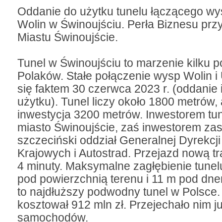
Oddanie do użytku tunelu łączącego w
Wolin w Świnoujściu. Perła Biznesu prz
Miastu Świnoujście.
Tunel w Świnoujściu to marzenie kilku 
Polaków. Stałe połączenie wysp Wolin i
się faktem 30 czerwca 2023 r. (oddanie 
użytku). Tunel liczy około 1800 metrów, 
inwestycja 3200 metrów. Inwestorem tun
miasto Świnoujście, zaś inwestorem za
szczeciński oddział Generalnej Dyrekcj
Krajowych i Autostrad. Przejazd nową tr
4 minuty. Maksymalne zagłębienie tunel
pod powierzchnią terenu i 11 m pod dne
to najdłuższy podwodny tunel w Polsce.
kosztował 912 mln zł. Przejechało nim j
samochodów.