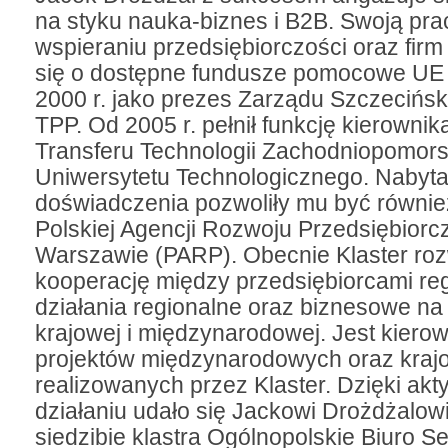
na styku nauka-biznes i B2B. Swoją pr
wspieraniu przedsiębiorczości oraz fir
się o dostępne fundusze pomocowe UE 
2000 r. jako prezes Zarządu Szczecińsk
TPP. Od 2005 r. pełnił funkcję kierownik
Transferu Technologii Zachodniopomor
Uniwersytetu Technologicznego. Nabyta
doświadczenia pozwoliły mu być równi
Polskiej Agencji Rozwoju Przedsiębiorc
Warszawie (PARP). Obecnie Klaster roz
kooperację między przedsiębiorcami re
działania regionalne oraz biznesowe na
krajowej i międzynarodowej. Jest kiero
projektów międzynarodowych oraz kraj
realizowanych przez Klaster. Dzięki a
działaniu udało się Jackowi Drożdżalow
siedzibie klastra Ogólnopolskie Biuro 