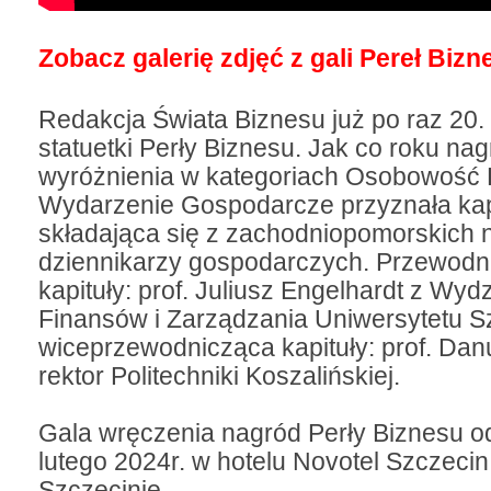
Zobacz galerię zdjęć z gali Pereł Biz
Redakcja Świata Biznesu już po raz 20.
statuetki Perły Biznesu. Jak co roku na
wyróżnienia w kategoriach Osobowość 
Wydarzenie Gospodarcze przyznała kap
składająca się z zachodniopomorskich
dziennikarzy gospodarczych. Przewodn
kapituły: prof. Juliusz Engelhardt z Wyd
Finansów i Zarządzania Uniwersytetu S
wiceprzewodnicząca kapituły: prof. Da
rektor Politechniki Koszalińskiej.
Gala wręczenia nagród Perły Biznesu od
lutego 2024r. w hotelu Novotel Szczeci
Szczecinie.