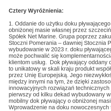
Cztery Wyróżnienia:
1. Oddanie do użytku doku pływająceg
obniżonej masie własnej przez szczeci
Spółek Net Marine. Grupa poprzez zaku
Stoczni Pomerania – dawniej Stocznia P
wybudowanie w 2023 r. doku pływając
może pochwalić się komplementarności
klientom usług. Dok pływający oddany
to unikatowy w skali kraju produkt wsp
przez Unię Europejską. Jego niezwykło
między innymi na tym, że dzięki zastos
innowacyjnych rozwiązań technicznych j
pierwszy od kilku dekad wybudowany w
mobilny dok pływający o obniżonej masi
Wprowadzenie na doku nowoczesnych t