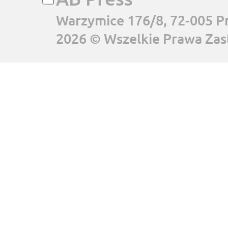
Warzymice 176/8, 72-005 P
2026 © Wszelkie Prawa Zas