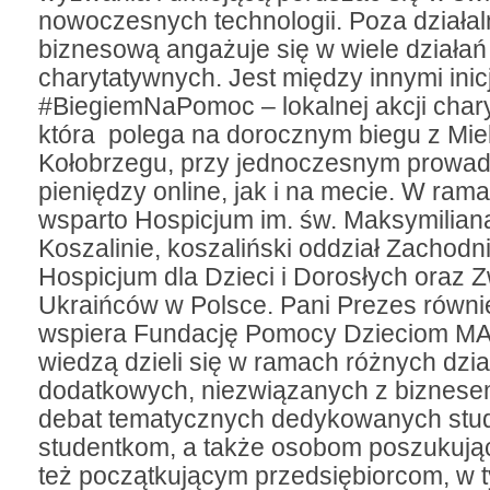
nowoczesnych technologii. Poza działal
biznesową angażuje się w wiele działań
charytatywnych. Jest między innymi inic
#BiegiemNaPomoc – lokalnej akcji chary
która polega na dorocznym biegu z Mie
Kołobrzegu, przy jednoczesnym prowadz
pieniędzy online, jak i na mecie. W rama
wsparto Hospicjum im. św. Maksymilian
Koszalinie, koszaliński oddział Zachod
Hospicjum dla Dzieci i Dorosłych oraz 
Ukraińców w Polsce. Pani Prezes równi
wspiera Fundację Pomocy Dzieciom MA
wiedzą dzieli się w ramach różnych dzia
dodatkowych, niezwiązanych z biznesem
debat tematycznych dedykowanych stu
studentkom, a także osobom poszukują
też początkującym przedsiębiorcom, w 