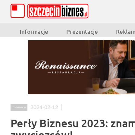
Informacje
Prezentacje
Rekla
2024-02-12
Informacje
Perły Biznesu 2023: zna
zwycięzców!