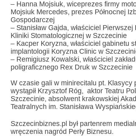
– Hanna Mojsiuk, wiceprezes firmy moto
Mojsiuk Mercedes, prezes Północnej Iz
Gospodarczej
– Stanisław Gajda, właściciel Pierwszej
Kliniki Stomatologicznej w Szczecinie
– Kacper Koryzna, właściciel gabinetu st
implantologii Koryzna Clinic w Szczecin
– Remigiusz Kowalski, właściciel zakła
poligraficznego Rex Druk w Szczecinie
W czasie gali w minirecitalu pt. Klasycy 
wystąpił Krzysztof Róg, aktor Teatru Po
Szczecinie, absolwent krakowskiej Akad
Teatralnych im. Stanisława Wyspiańskie
Szczecinbiznes.pl był partenrem medial
wręczenia nagród Perły Biznesu.