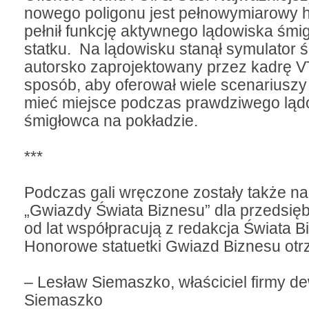
nowego poligonu jest pełnowymiarowy he
pełnił funkcję aktywnego lądowiska śm
statku. Na lądowisku stanął symulator 
autorsko zaprojektowany przez kadrę V
sposób, aby oferował wiele scenariuszy
mieć miejsce podczas prawdziwego lą
śmigłowca na pokładzie.
***
Podczas gali wręczone zostały także n
„Gwiazdy Świata Biznesu” dla przedsięb
od lat współpracują z redakcja Świata B
Honorowe statuetki Gwiazd Biznesu otrz
– Lesław Siemaszko, właściciel firmy de
Siemaszko