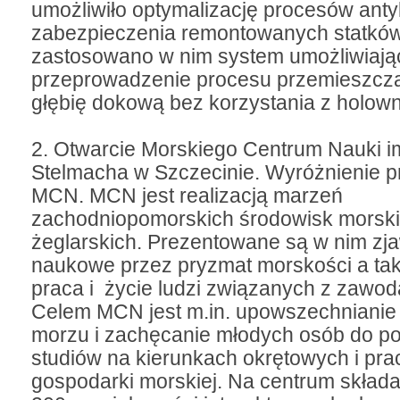
umożliwiło optymalizację procesów ant
zabezpieczenia remontowanych statków
zastosowano w nim system umożliwiają
przeprowadzenie procesu przemieszcza
głębię dokową bez korzystania z holow
2. Otwarcie Morskiego Centrum Nauki im
Stelmacha w Szczecinie. Wyróżnienie 
MCN. MCN jest realizacją marzeń
zachodniopomorskich środowisk morski
żeglarskich. Prezentowane są w nim zj
naukowe przez pryzmat morskości a ta
praca i życie ludzi związanych z zawod
Celem MCN jest m.in. upowszechnianie
morzu i zachęcanie młodych osób do p
studiów na kierunkach okrętowych i pra
gospodarki morskiej. Na centrum składa