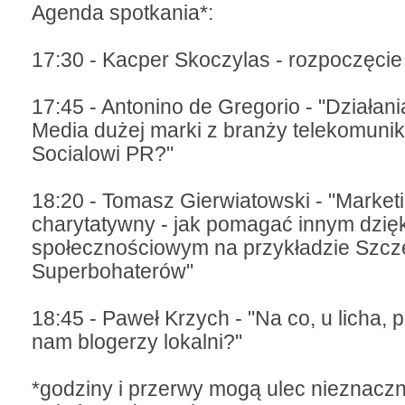
Agenda spotkania*:
17:30 - Kacper Skoczylas - rozpoczęcie
17:45 - Antonino de Gregorio - "Działani
Media dużej marki z branży telekomunik
Socialowi PR?"
18:20 - Tomasz Gierwiatowski - "Market
charytatywny - jak pomagać innym dzię
społecznościowym na przykładzie Szczec
Superbohaterów"
18:45 - Paweł Krzych - "Na co, u licha, 
nam blogerzy lokalni?"
*godziny i przerwy mogą ulec nieznaczn