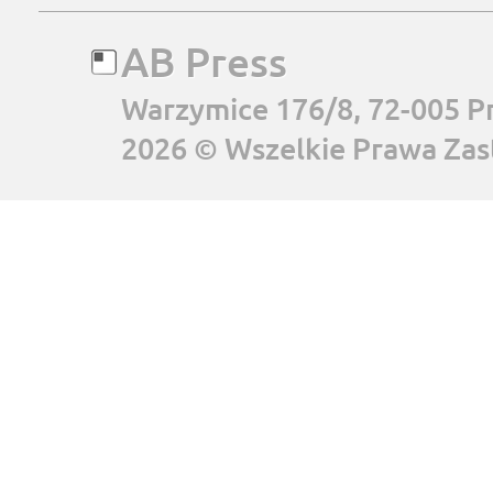
AB Press
Warzymice 176/8, 72-005 P
2026 © Wszelkie Prawa Zas