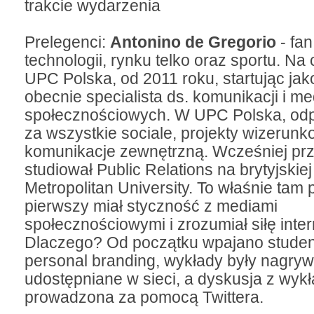
trakcie wydarzenia
Prelegenci:
Antonino de Gregorio
- fa
technologii, rynku telko oraz sportu. Na
UPC Polska, od 2011 roku, startując jak
obecnie specialista ds. komunikacji i m
społecznościowych. W UPC Polska, odp
za wszystkie sociale, projekty wizerun
komunikacje zewnętrzną. Wcześniej prze
studiował Public Relations na brytyjskie
Metropolitan University. To właśnie tam 
pierwszy miał styczność z mediami
społecznościowymi i zrozumiał siłę inter
Dlaczego? Od początku wpajano stude
personal branding, wykłady były nagryw
udostępniane w sieci, a dyskusja z wyk
prowadzona za pomocą Twittera.