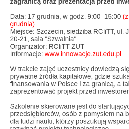
zagranicą oraz prezentacja przed in
Data: 17 grudnia, w godz. 9:00–15:00
(z
grudnia)
Miejsce: Szczecin, siedziba RCIiTT, ul. 
20-21, sala "Szwalnia"
Organizator: RCIiTT ZUT
Informacje:
www.innowacje.zut.edu.pl
W trakcie zajęć uczestnicy dowiedzą si
prywatne źródła kapitałowe, gdzie szukać
finansowania w Polsce i za granicą, a t
zaprezentować projekt przed inwestore
Szkolenie skierowane jest do startujący
przedsiębiorców, osób z pomysłem na b
dla ludzi nauki, którzy poszukują wsparc
rozwinąć projekty technologiczne.