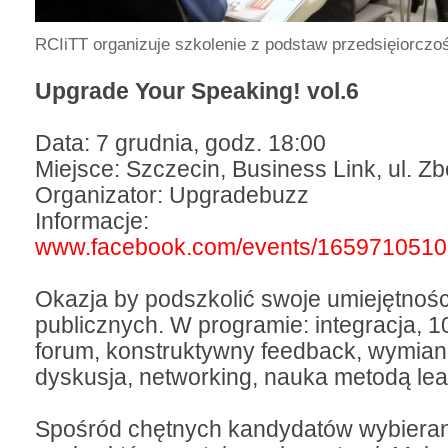
RCIiTT organizuje szkolenie z podstaw przedsięiorczo
Upgrade Your Speaking! vol.6
Data: 7 grudnia, godz. 18:00
Miejsce: Szczecin, Business Link, ul. Z
Organizator: Upgradebuzz
Informacje:
www.facebook.com/events/165971051
Okazja by podszkolić swoje umiejętnośc
publicznych. W programie: integracja, 1
forum, konstruktywny feedback, wymia
dyskusja, networking, nauka metodą lea
Spośród chętnych kandydatów wybieran