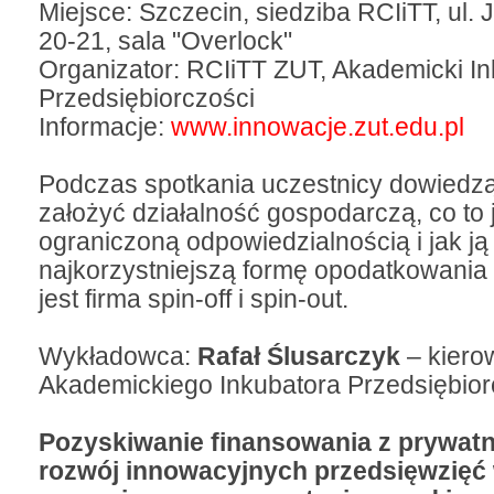
Miejsce: Szczecin, siedziba RCIiTT, ul. 
20-21, sala "Overlock"
Organizator: RCIiTT ZUT, Akademicki In
Przedsiębiorczości
Informacje:
www.innowacje.zut.edu.pl
Podczas spotkania uczestnicy dowiedzą 
założyć działalność gospodarczą, co to 
ograniczoną odpowiedzialnością i jak ją
najkorzystniejszą formę opodatkowania 
jest firma spin-off i spin-out.
Wykładowca:
Rafał Ślusarczyk
– kierow
Akademickiego Inkubatora Przedsiębior
Pozyskiwanie finansowania z prywatn
rozwój innowacyjnych przedsięwzięć 