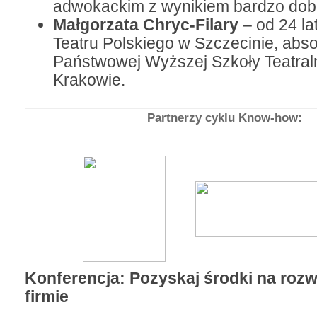
adwokackim z wynikiem bardzo dob
Małgorzata Chryc-Filary
– od 24 la
Teatru Polskiego w Szczecinie, abs
Państwowej Wyższej Szkoły Teatral
Krakowie.
Partnerzy cyklu Know-how:
Konferencja: Pozyskaj środki na rozw
firmie