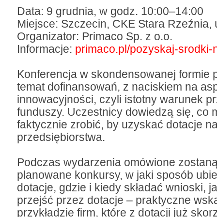
Data: 9 grudnia, w godz. 10:00–14:00
Miejsce: Szczecin, CKE Stara Rzeźnia, 
Organizator: Primaco Sp. z o.o.
Informacje:
primaco.pl/pozyskaj-srodki-n
Konferencja w skondensowanej formie 
temat dofinansowań, z naciskiem na as
innowacyjności, czyli istotny warunek p
funduszy. Uczestnicy dowiedzą się, co
faktycznie zrobić, by uzyskać dotacje n
przedsiębiorstwa.
Podczas wydarzenia omówione zostaną 
planowane konkursy, w jaki sposób ubie
dotacje, gdzie i kiedy składać wnioski, j
przejść przez dotacje – praktyczne wsk
przykładzie firm, które z dotacji już skorz