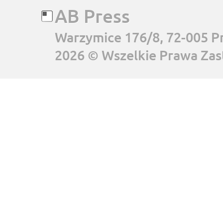
AB Press
Warzymice 176/8, 72-005 P
2026 © Wszelkie Prawa Zas