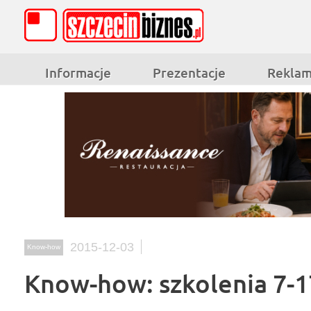
Informacje
Prezentacje
Rekla
2015-12-03
Know-how
Know-how: szkolenia 7-1