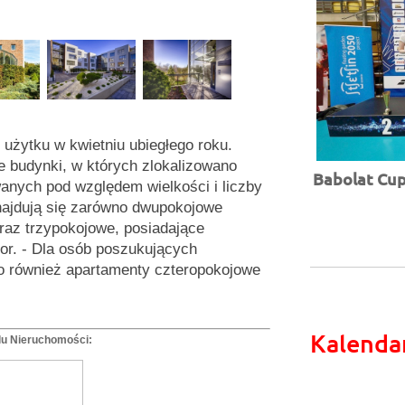
 użytku w kwietniu ubiegłego roku.
we budynki, w których zlokalizowano
Babolat Cup 
anych pod względem wielkości i liczby
znajdują się zarówno dwupokojowe
az trzypokojowe, posiadające
tor. - Dla osób poszukujących
o również apartamenty czteropokojowe
Kalenda
lu Nieruchomości: