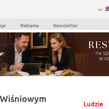
RSS
Facebook
cje
Reklama
Newsletter
 Wiśniowym
Ludzie