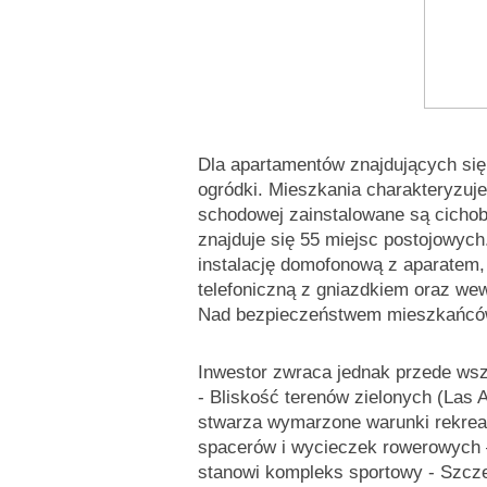
Dla apartamentów znajdujących się
ogródki. Mieszkania charakteryzuje
schodowej zainstalowane są cicho
znajduje się 55 miejsc postojowyc
instalację domofonową z aparatem,
telefoniczną z gniazdkiem oraz wewn
Nad bezpieczeństwem mieszkańców
Inwestor zwraca jednak przede wszy
- Bliskość terenów zielonych (Las 
stwarza wymarzone warunki rekreac
spacerów i wycieczek rowerowych 
stanowi kompleks sportowy - Szcze