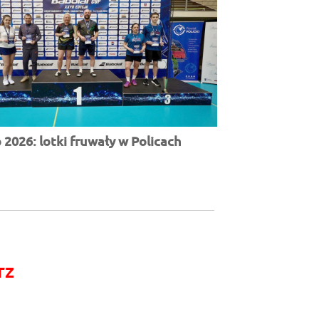
2026: lotki fruwały w Policach
rz