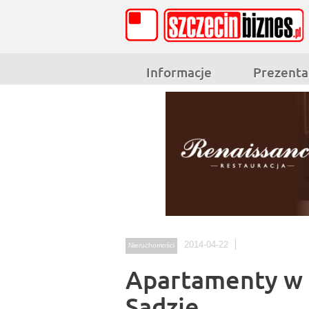
Informacje
Prezenta
2014-04-22
Nieruchomości
Apartamenty w
Sadzie