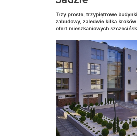
Trzy proste, trzypiętrowe budynk
zabudowy, zaledwie kilka kroków
ofert mieszkaniowych szczecińsk