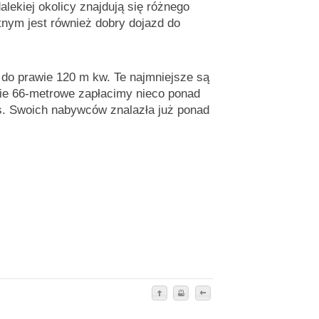
ekiej okolicy znajdują się różnego
tnym jest również dobry dojazd do
do prawie 120 m kw. Te najmniejsze są
ie 66-metrowe zapłacimy nieco ponad
ys. Swoich nabywców znalazła już ponad