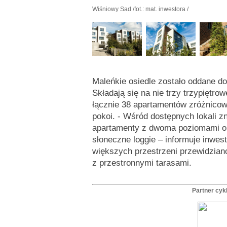
Wiśniowy Sad
/fot.: mat. inwestora /
Maleńkie osiedle zostało oddane do
Składają się na nie trzy trzypiętro
łącznie 38 apartamentów zróżnicow
pokoi. - Wśród dostępnych lokali 
apartamenty z dwoma poziomami or
słoneczne loggie – informuje inwes
większych przestrzeni przewidzian
z przestronnymi tarasami.
Partner cyk