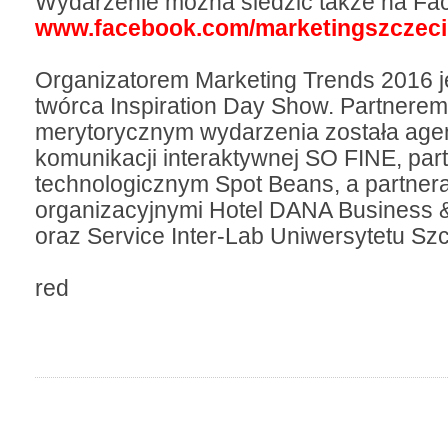
Wydarzenie można śledzić także na F
www.facebook.com/marketingszczec
Organizatorem Marketing Trends 2016 je
twórca Inspiration Day Show. Partnerem
merytorycznym wydarzenia została age
komunikacji interaktywnej SO FINE, pa
technologicznym Spot Beans, a partner
organizacyjnymi Hotel DANA Business 
oraz Service Inter-Lab Uniwersytetu Sz
red
do góry
drukuj
cofnij