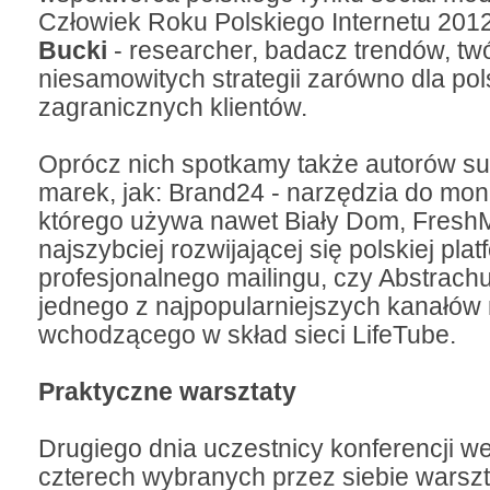
Człowiek Roku Polskiego Internetu 201
Bucki
- researcher, badacz trendów, tw
niesamowitych strategii zarówno dla pols
zagranicznych klientów.
Oprócz nich spotkamy także autorów s
marek, jak: Brand24 - narzędzia do monit
którego używa nawet Biały Dom, FreshM
najszybciej rozwijającej się polskiej pla
profesjonalnego mailingu, czy Abstrach
jednego z najpopularniejszych kanałów
wchodzącego w skład sieci LifeTube.
Praktyczne warsztaty
Drugiego dnia uczestnicy konferencji w
czterech wybranych przez siebie warszt