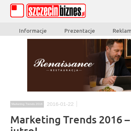
Informacje
Prezentacje
Rekla
2016-01-22
Marketing Trends 2016
Marketing Trends 2016 – 
jutro!