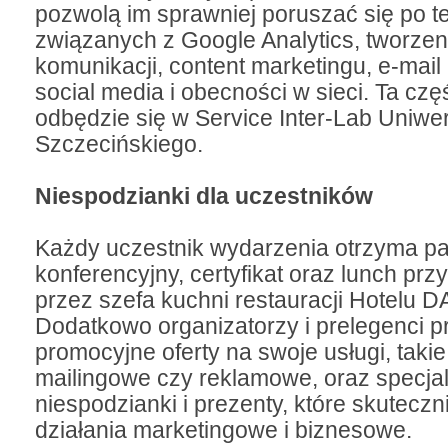
pozwolą im sprawniej poruszać się po 
związanych z Google Analytics, tworzeni
komunikacji, content marketingu, e-mail
social media i obecności w sieci. Ta czę
odbędzie się w Service Inter-Lab Uniwe
Szczecińskiego.
Niespodzianki dla uczestników
Każdy uczestnik wydarzenia otrzyma pa
konferencyjny, certyfikat oraz lunch pr
przez szefa kuchni restauracji Hotelu 
Dodatkowo organizatorzy i prelegenci p
promocyjne oferty na swoje usługi, taki
mailingowe czy reklamowe, oraz specja
niespodzianki i prezenty, które skutecz
działania marketingowe i biznesowe.