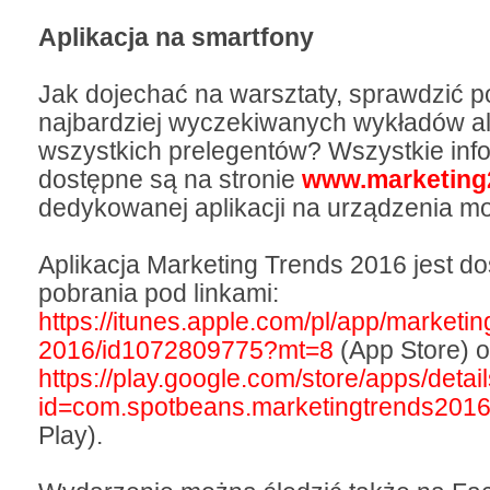
Aplikacja na smartfony
Jak dojechać na warsztaty, sprawdzić p
najbardziej wyczekiwanych wykładów a
wszystkich prelegentów? Wszystkie inf
dostępne są na stronie
www.marketing
dedykowanej aplikacji na urządzenia mo
Aplikacja Marketing Trends 2016 jest d
pobrania pod linkami:
https://itunes.apple.com/pl/app/marketin
2016/id1072809775?mt=8
(App Store) o
https://play.google.com/store/apps/detai
id=com.spotbeans.marketingtrends201
Play).