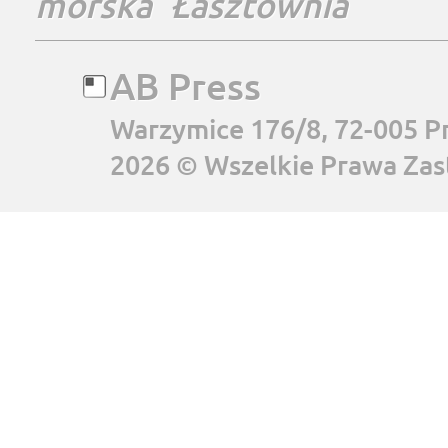
morska
Łasztownia
AB Press
Warzymice 176/8, 72-005 P
2026 © Wszelkie Prawa Zas