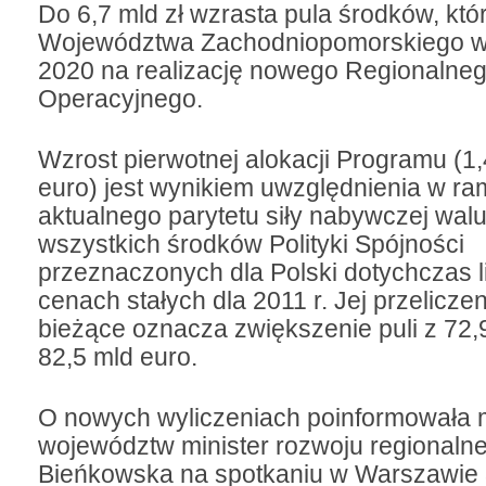
Do 6,7 mld zł wzrasta pula środków, któr
Województwa Zachodniopomorskiego w 
2020 na realizację nowego Regionalne
Operacyjnego.
Wzrost pierwotnej alokacji Programu (1
euro) jest wynikiem uwzględnienia w r
aktualnego parytetu siły nabywczej walu
wszystkich środków Polityki Spójności
przeznaczonych dla Polski dotychczas l
cenach stałych dla 2011 r. Jej przelicze
bieżące oznacza zwiększenie puli z 72,
82,5 mld euro.
O nowych wyliczeniach poinformowała
województw minister rozwoju regionalne
Bieńkowska na spotkaniu w Warszawie