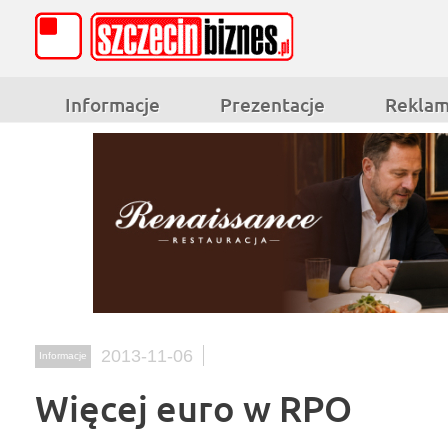
Informacje
Prezentacje
Rekla
2013-11-06
Informacje
Więcej euro w RPO