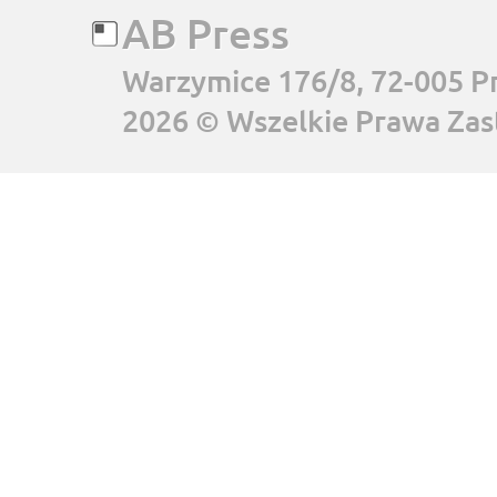
AB Press
Warzymice 176/8, 72-005 P
2026 © Wszelkie Prawa Zas