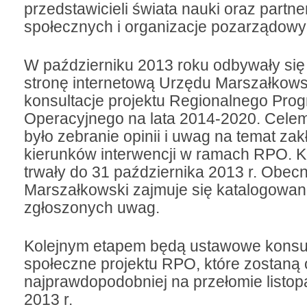
przedstawicieli świata nauki oraz partn
społecznych i organizacje pozarządowy
W październiku 2013 roku odbywały się
stronę internetową Urzędu Marszałkow
konsultacje projektu Regionalnego Pro
Operacyjnego na lata 2014-2020. Celem
było zebranie opinii i uwag na temat za
kierunków interwencji w ramach RPO. K
trwały do 31 października 2013 r. Obec
Marszałkowski zajmuje się katalogowani
zgłoszonych uwag.
Kolejnym etapem będą ustawowe konsul
społeczne projektu RPO, które zostaną
najprawdopodobniej na przełomie listop
2013 r.