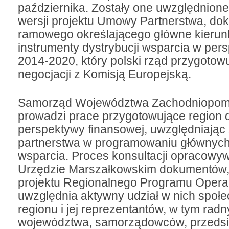
października. Zostały one uwzględnion
wersji projektu Umowy Partnerstwa, do
ramowego określającego główne kierunk
instrumenty dystrybucji wsparcia w per
2014-2020, który polski rząd przygotow
negocjacji z Komisją Europejską.
Samorząd Województwa Zachodniopom
prowadzi prace przygotowujące region 
perspektywy finansowej, uwzględniając
partnerstwa w programowaniu głównyc
wsparcia. Proces konsultacji opracow
Urzędzie Marszałkowskim dokumentów,
projektu Regionalnego Programu Opera
uwzględnia aktywny udział w nich społe
regionu i jej reprezentantów, w tym rad
województwa, samorządowców, przedsi