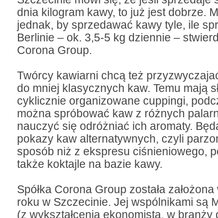
dnia kilogram kawy, to już jest dobrze. 
jednak, by sprzedawać kawy tyle, ile sp
Berlinie – ok. 3,5-5 kg dziennie – stwie
Corona Group.
Twórcy kawiarni chcą też przyzwyczaja
do mniej klasycznych kaw. Temu mają s
cyklicznie organizowane cuppingi, podc
można spróbować kaw z różnych palarn
nauczyć się odróżniać ich aromaty. Będ
pokazy kaw alternatywnych, czyli parzo
sposób niż z ekspresu ciśnieniowego, p
także koktajle na bazie kawy.
Spółka Corona Group została założona
roku w Szczecinie. Jej wspólnikami są 
(z wykształcenia ekonomista, w branży 