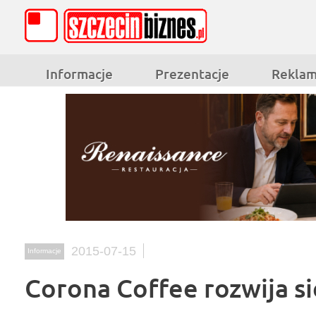
Informacje
Prezentacje
Rekla
2015-07-15
Informacje
Corona Coffee rozwija si