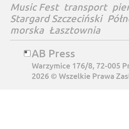
Music Fest
transport
pie
Stargard Szczeciński
Półn
morska
Łasztownia
AB Press
Warzymice 176/8, 72-005 P
2026 © Wszelkie Prawa Zas