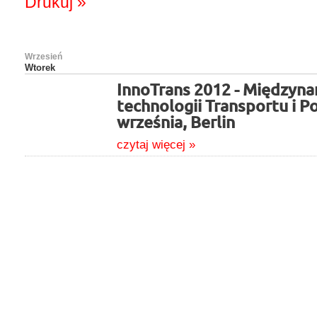
Drukuj »
Wrzesień
Wtorek
InnoTrans 2012 - Międzyna
technologii Transportu i P
września, Berlin
czytaj więcej »