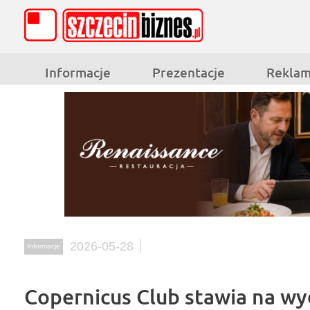
Informacje
Prezentacje
Rekla
2026-05-28
Informacje
Copernicus Club stawia na wy