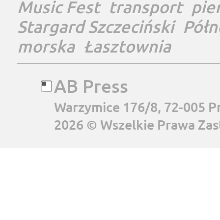
Music Fest
transport
pie
Stargard Szczeciński
Półn
morska
Łasztownia
AB Press
Warzymice 176/8, 72-005 P
2026 © Wszelkie Prawa Zas