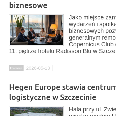
biznesowe
Jako miejsce zam
wydarzeń i spotk
biznesowych pozy
generalnym remo
Copernicus Club 
11. piętrze hotelu Radisson Blu w Szcze
2026-05-13
Informacje
Hegen Europe stawia centru
logistyczne w Szczecinie
Hala przy ul. Zwi