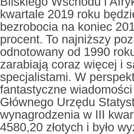
Bliskiego Wschodu i Afry
kwartale 2019 roku będzie
bezrobocia na koniec 201
procent. To najniższy po
odnotowany od 1990 rok
zarabiają coraz więcej i 
specjalistami. W perspekt
fantastyczne wiadomości
Głównego Urzędu Statyst
wynagrodzenia w III kwar
4580,20 złotych i było wy