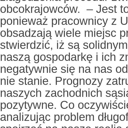
obcokrajowców. – Jest to
ponieważ pracownicy z Uk
obsadzają wiele miejsc p
stwierdzić, iż są solidny
naszą gospodarkę i ich z
negatywnie się na nas odb
nie stanie. Prognozy zat
naszych zachodnich sąsi
pozytywne. Co oczywiście
analizując problem długo