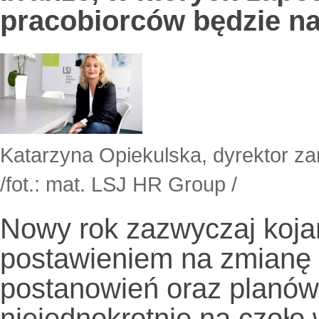
pracobiorców będzie na
Katarzyna Opiekulska, dyrektor z
/fot.: mat. LSJ HR Group /
Nowy rok zazwyczaj koja
postawieniem na zmianę s
postanowień oraz planów
niejednokrotnie na czoło