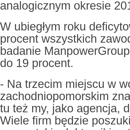
analogicznym okresie 20
W ubiegłym roku deficyto
procent wszystkich zawo
badanie ManpowerGroup. 
do 19 procent.
- Na trzecim miejscu w 
zachodniopomorskim znajd
tu też my, jako agencja, 
Wiele firm będzie poszuk