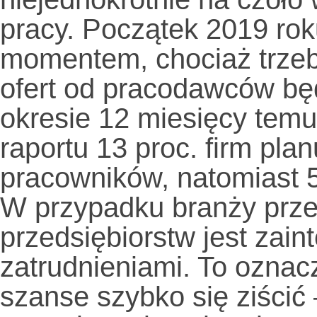
pracy. Początek 2019 ro
momentem, chociaż trzeb
ofert od pracodawców bę
okresie 12 miesięcy te
raportu 13 proc. firm pla
pracowników, natomiast 5
W przypadku branży prze
przedsiębiorstw jest zai
zatrudnieniami. To oznac
szanse szybko się ziścić