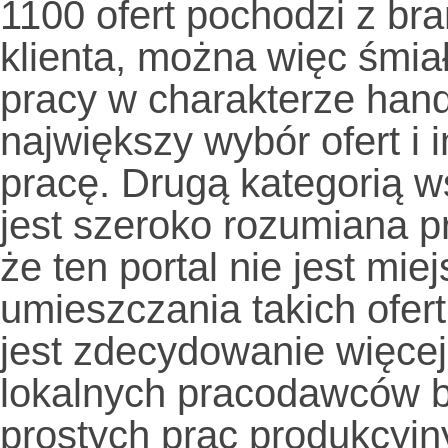
1100 ofert pochodzi z bra
klienta, można więc śmia
pracy w charakterze han
największy wybór ofert i 
pracę. Drugą kategorią w
jest szeroko rozumiana p
że ten portal nie jest m
umieszczania takich ofert
jest zdecydowanie więcej
lokalnych pracodawców b
prostych prac produkcyj