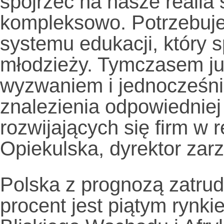
spojrzeć na nasze realia s
kompleksowo. Potrzebujem
systemu edukacji, który s
młodzieży. Tymczasem ju
wyzwaniem i jednocześn
znalezienia odpowiedniej
rozwijających się firm w 
Opiekulska, dyrektor za
Polska z prognozą zatrud
procent jest piątym rynk