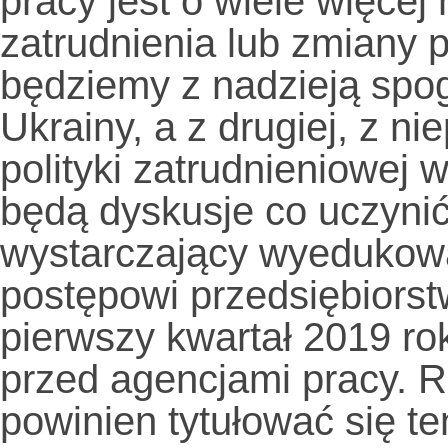
pracy jest o wiele więcej
zatrudnienia lub zmiany 
będziemy z nadzieją spog
Ukrainy, a z drugiej, z 
polityki zatrudnieniowej 
będą dyskusje co uczynić
wystarczający wyedukow
postępowi przedsiębiorst
pierwszy kwartał 2019 r
przed agencjami pracy. 
powinien tytułować się te