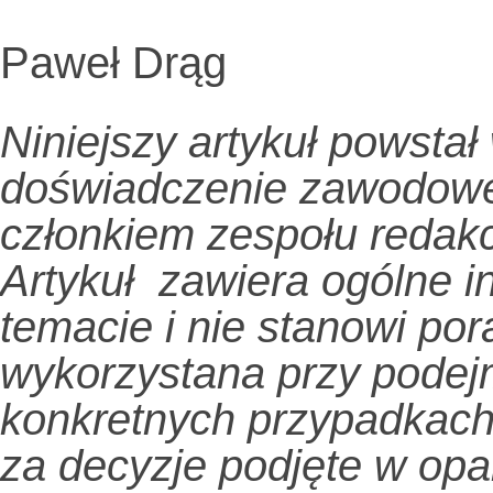
Paweł Drąg
Niniejszy artykuł powstał
doświadczenie zawodowe a
członkiem zespołu redakc
Artykuł zawiera ogólne 
temacie i nie stanowi po
wykorzystana przy podej
konkretnych przypadkach
za decyzje podjęte w opa