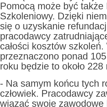
Pomocą może być także 
Szkoleniowy. Dzięki nie
się o uzyskanie refundacj
pracodawcy zatrudniając
całości kosztów szkoleń.
przeznaczono ponad 105 
roku będzie to około 228 
- Na samym końcu tych r
człowiek. Pracodawcy za
wiązać swoje zawodowe l