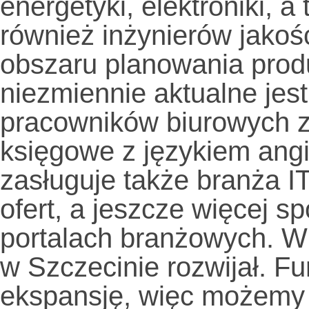
energetyki, elektroniki, 
również inżynierów jakośc
obszaru planowania prod
niezmiennie aktualne jes
pracowników biurowych z
księgowe z językiem ang
zasługuje także branża I
ofert, a jeszcze więcej s
portalach branżowych. Wi
w Szczecinie rozwijał. Fu
ekspansję, więc możemy 