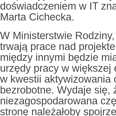
doświadczeniem w IT zna
Marta Cichecka.
W Ministerstwie Rodziny, 
trwają prace nad projekt
między innymi będzie mi
urzędy pracy w większej 
w kwestii aktywizowania 
bezrobotne. Wydaje się, że
niezagospodarowana częś
stronę należałoby spojrze