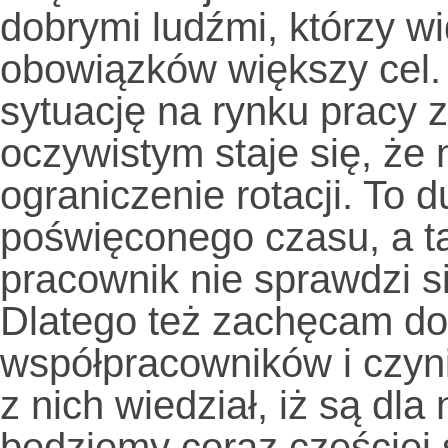
dobrymi ludźmi, którzy w
obowiązków większy cel.
sytuację na rynku pracy 
oczywistym staje się, że
ograniczenie rotacji. To d
poświęconego czasu, a ta
pracownik nie sprawdzi s
Dlatego też zachęcam do
współpracowników i czyn
z nich wiedział, iż są dl
będziemy coraz częściej 