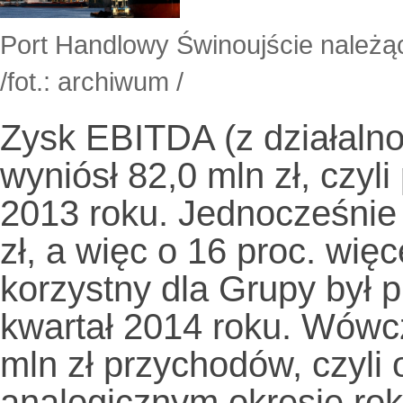
Port Handlowy Świnoujście należąc
/fot.: archiwum /
Zysk EBITDA (z działalno
wyniósł 82,0 mln zł, czyli
2013 roku. Jednocześnie 
zł, a więc o 16 proc. więc
korzystny dla Grupy był 
kwartał 2014 roku. Wówc
mln zł przychodów, czyli 
analogicznym okresie rok