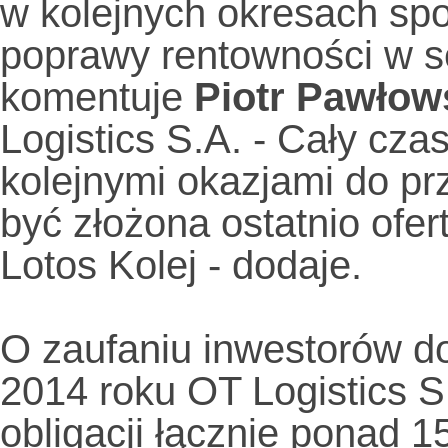
w kolejnych okresach sp
poprawy rentowności w s
komentuje
Piotr Pawłow
Logistics S.A. - Cały cza
kolejnymi okazjami do p
być złożona ostatnio ofer
Lotos Kolej - dodaje.
O zaufaniu inwestorów do
2014 roku OT Logistics S
obligacji łącznie ponad 1