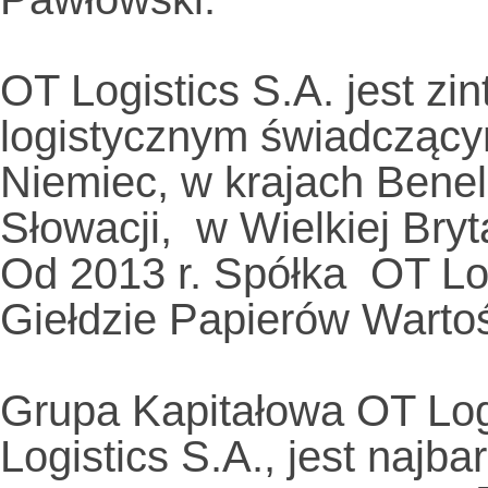
OT Logistics S.A. jest z
logistycznym świadczącym
Niemiec, w krajach Bene
Słowacji, w Wielkiej Bry
Od 2013 r. Spółka OT Log
Giełdzie Papierów Warto
Grupa Kapitałowa OT Log
Logistics S.A., jest najb