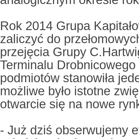
Rok 2014 Grupa Kapitało
zaliczyć do przełomowyc
przejęcia Grupy C.Hartwi
Terminalu Drobnicowego 
podmiotów stanowiła jede
możliwe było istotne zwięk
otwarcie się na nowe rynk
- Już dziś obserwujemy e