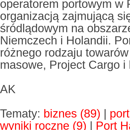
operatorem portowym w P
organizacją zajmującą s
śródlądowym na obszarze
Niemczech i Holandii. Po
różnego rodzaju towarów
masowe, Project Cargo i
AK
Tematy:
biznes
(89)
|
port
wyniki roczne
(9)
|
Port H