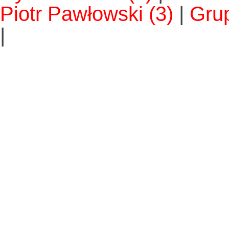
Piotr Pawłowski
(3)
|
Grup
|