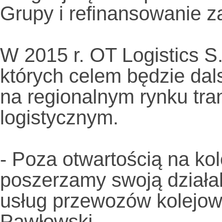
Grupy i refinansowanie z
W 2015 r. OT Logistics S.
których celem będzie dal
na regionalnym rynku tr
logistycznym.
- Poza otwartością na ko
poszerzamy swoją działal
usług przewozów kolejowy
Pawłowski.