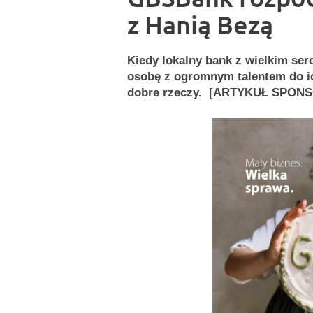
z Hanią Bezą
Kiedy lokalny bank z wielkim se
osobę z ogromnym talentem do ic
dobre rzeczy. [ARTYKUŁ SPO