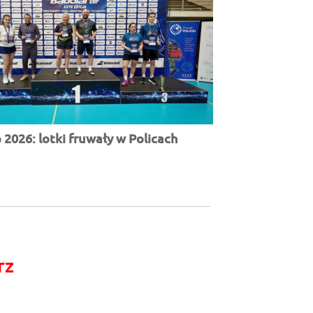
2026: lotki fruwały w Policach
rz