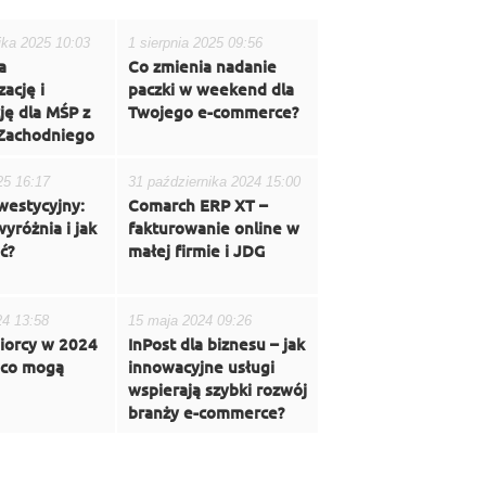
ika 2025 10:03
1 sierpnia 2025 09:56
a
Co zmienia nadanie
ację i
paczki w weekend dla
ję dla MŚP z
Twojego e-commerce?
Zachodniego
25 16:17
31 października 2024 15:00
westycyjny:
Comarch ERP XT –
yróżnia i jak
fakturowanie online w
ć?
małej firmie i JDG
24 13:58
15 maja 2024 09:26
iorcy w 2024
InPost dla biznesu – jak
 co mogą
innowacyjne usługi
wspierają szybki rozwój
branży e-commerce?