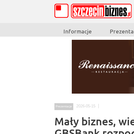
Informacje
Prezenta
2026-05-15
Prezentacje
Mały biznes, wi
GBSBank rozpoc