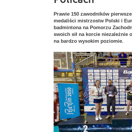
Prawie 150 zawodników pierwszeg
medaliści mistrzostw Polski i Eu
badmintona na Pomorzu Zachodni
swoich sił na korcie niezależnie
na bardzo wysokim poziomie.