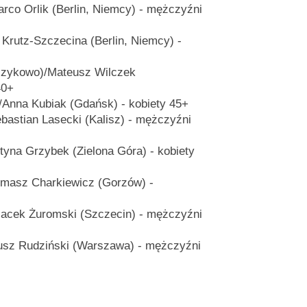
arco Orlik (Berlin, Niemcy) - mężczyźni
Krutz-Szczecina (Berlin, Niemcy) -
zykowo)/Mateusz Wilczek
40+
Anna Kubiak (Gdańsk) - kobiety 45+
astian Lasecki (Kalisz) - mężczyźni
tyna Grzybek (Zielona Góra) - kobiety
masz Charkiewicz (Gorzów) -
Jacek Żuromski (Szczecin) - mężczyźni
usz Rudziński (Warszawa) - mężczyźni