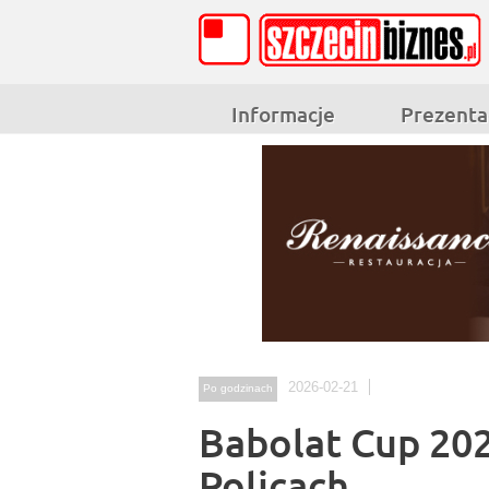
Informacje
Prezenta
2026-02-21
Po godzinach
Babolat Cup 202
Policach