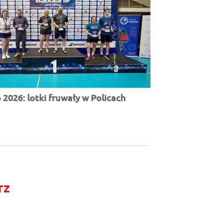
2026: lotki fruwały w Policach
rz