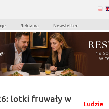
RSS
Facebook
cje
Reklama
Newsletter
6: lotki fruwały w
Ludzie