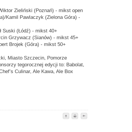
ktor Zieliński (Poznań) - mikst open
a)/Kamil Pawlaczyk (Zielona Góra) -
 Suski (Łódź) - mikst 40+
cin Grzywacz (Sianów) - mikst 45+
ert Brojek (Góra) - mikst 50+
icki, Miasto Szczecin, Pomorze
onsorzy tegorocznej edycji to: Babolat,
Chef’s Culinar, Ale Kawa, Ale Box