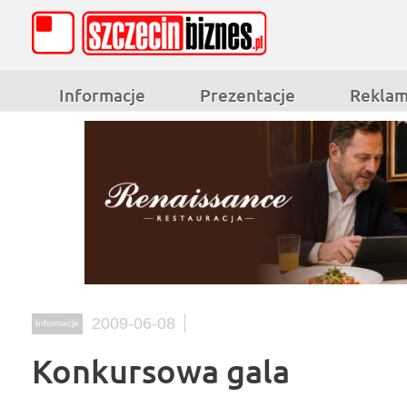
Informacje
Prezentacje
Rekla
2009-06-08
Informacje
Konkursowa gala