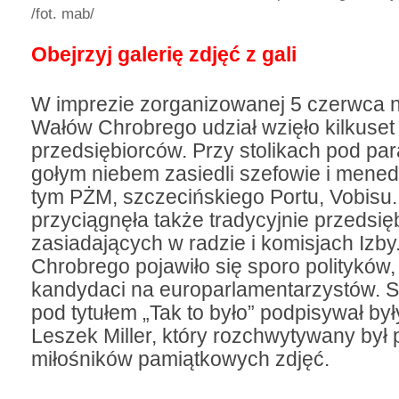
/fot. mab/
Obejrzyj galerię zdjęć z gali
W imprezie zorganizowanej 5 czerwca n
Wałów Chrobrego udział wzięło kilkuset
przedsiębiorców. Przy stolikach pod par
gołym niebem zasiedli szefowie i mened
tym PŻM, szczecińskiego Portu, Vobisu.
przyciągnęła także tradycyjnie przedsi
zasiadających w radzie i komisjach Izb
Chrobrego pojawiło się sporo polityków,
kandydaci na europarlamentarzystów. S
pod tytułem „Tak to było” podpisywał by
Leszek Miller, który rozchwytywany był 
miłośników pamiątkowych zdjęć.