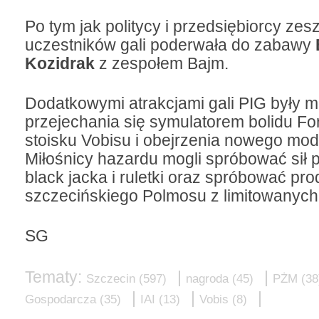
Po tym jak politycy i przedsiębiorcy zesz
uczestników gali poderwała do zabawy
Kozidrak
z zespołem Bajm.
Dodatkowymi atrakcjami gali PIG były 
przejechania się symulatorem bolidu Fo
stoisku Vobisu i obejrzenia nowego mod
Miłośnicy hazardu mogli spróbować sił p
black jacka i ruletki oraz spróbować pr
szczecińskiego Polmosu z limitowanych 
SG
Tematy:
|
|
Szczecin
(597)
nagroda
(45)
PŻM
(38
|
|
|
Gospodarcza
(35)
IAI
(13)
Vobis
(8)